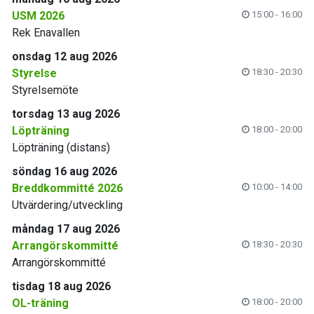
USM 2026
15:00 - 16:00
Rek Enavallen
onsdag 12 aug 2026
Styrelse
18:30 - 20:30
Styrelsemöte
torsdag 13 aug 2026
Löpträning
18:00 - 20:00
Löpträning (distans)
söndag 16 aug 2026
Breddkommitté 2026
10:00 - 14:00
Utvärdering/utveckling
måndag 17 aug 2026
Arrangörskommitté
18:30 - 20:30
Arrangörskommitté
tisdag 18 aug 2026
OL-träning
18:00 - 20:00