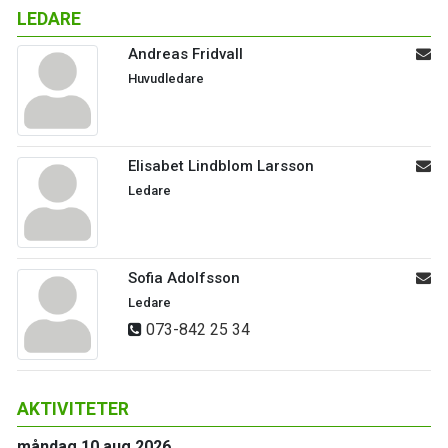
LEDARE
Andreas Fridvall
Huvudledare
Elisabet Lindblom Larsson
Ledare
Sofia Adolfsson
Ledare
073-842 25 34
AKTIVITETER
måndag 10 aug 2026