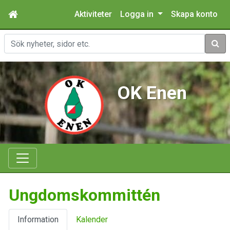
Aktiviteter
Logga in
Skapa konto
Sök
OK Enen
Ungdomskommittén
Information
Kalender