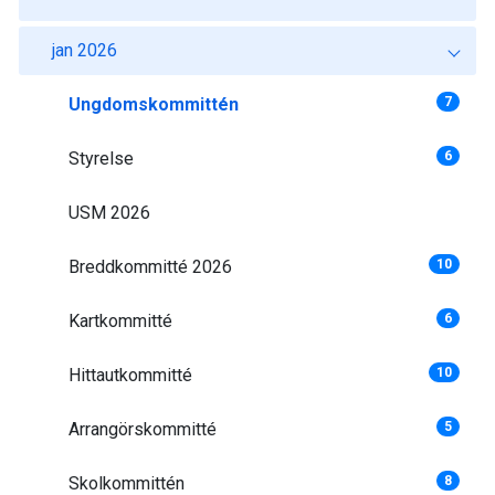
jan 2026
Ungdomskommittén
7
Styrelse
6
USM 2026
Breddkommitté 2026
10
Kartkommitté
6
Hittautkommitté
10
Arrangörskommitté
5
Skolkommittén
8