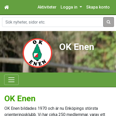
Aktiviteter
Logga in
Skapa konto
Sök
OK Enen
OK Enen
OK Enen bildades 1970 och är nu Enköpings största
orienteringsklubb. Vi har cirka 250 medlemmar, varav ett