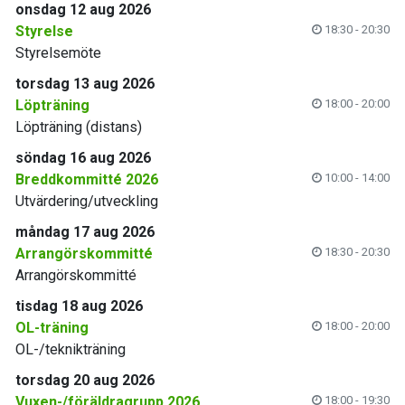
onsdag 12 aug 2026
Styrelse
18:30 - 20:30
Styrelsemöte
torsdag 13 aug 2026
Löpträning
18:00 - 20:00
Löpträning (distans)
söndag 16 aug 2026
Breddkommitté 2026
10:00 - 14:00
Utvärdering/utveckling
måndag 17 aug 2026
Arrangörskommitté
18:30 - 20:30
Arrangörskommitté
tisdag 18 aug 2026
OL-träning
18:00 - 20:00
OL-/teknikträning
torsdag 20 aug 2026
Vuxen-/föräldragrupp 2026
18:00 - 19:30