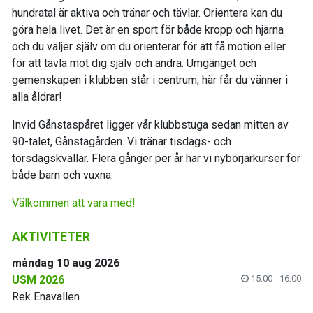
hundratal är aktiva och tränar och tävlar. Orientera kan du
göra hela livet. Det är en sport för både kropp och hjärna
och du väljer själv om du orienterar för att få motion eller
för att tävla mot dig själv och andra. Umgänget och
gemenskapen i klubben står i centrum, här får du vänner i
alla åldrar!
Invid Gånstaspåret ligger vår klubbstuga sedan mitten av
90-talet, Gånstagården. Vi tränar tisdags- och
torsdagskvällar. Flera gånger per år har vi nybörjarkurser för
både barn och vuxna.
Välkommen att vara med!
AKTIVITETER
måndag 10 aug 2026
USM 2026
15:00 - 16:00
Rek Enavallen