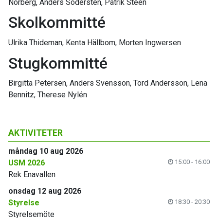
Norberg, Anders Södersten, Patrik Steen
Skolkommitté
Ulrika Thideman, Kenta Hällbom, Morten Ingwersen
Stugkommitté
Birgitta Petersen, Anders Svensson, Tord Andersson, Lena
Bennitz, Therese Nylén
AKTIVITETER
måndag 10 aug 2026
USM 2026
15:00 - 16:00
Rek Enavallen
onsdag 12 aug 2026
Styrelse
18:30 - 20:30
Styrelsemöte