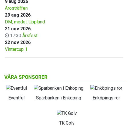
9 aug 2026
Arosträffen
29 aug 2026
DM, medel, Uppland
21 nov 2026
17:30
Årsfest
22 nov 2026
Vintercup 1
VÅRA SPONSORER
Eventful
Sparbanken i Enköping
Enköpings rör
TK Golv