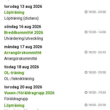
torsdag 13 aug 2026
Löpträning
18:00 - 20:00
Löpträning (distans)
söndag 16 aug 2026
Breddkommitté 2026
10:00 - 14:00
Utvärdering/utveckling
måndag 17 aug 2026
Arrangörskommitté
18:30 - 20:30
Arrangörskommitté
tisdag 18 aug 2026
OL-träning
18:00 - 20:00
OL-/teknikträning
torsdag 20 aug 2026
Vuxen-/föräldragrupp 2026
18:00 - 19:30
Föräldragrupp
Löpträning
18:00 - 20:00