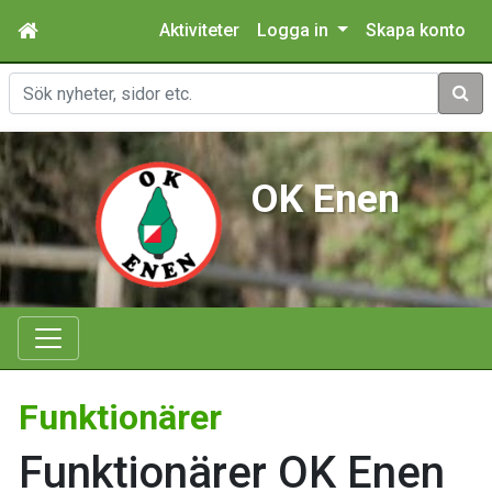
Aktiviteter
Logga in
Skapa konto
Sök
OK Enen
Funktionärer
Funktionärer OK Enen