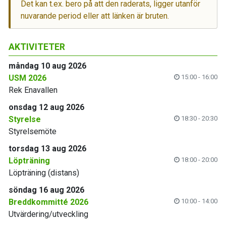
Det kan t.ex. bero på att den raderats, ligger utanför
nuvarande period eller att länken är bruten.
AKTIVITETER
måndag 10 aug 2026
USM 2026
15:00 - 16:00
Rek Enavallen
onsdag 12 aug 2026
Styrelse
18:30 - 20:30
Styrelsemöte
torsdag 13 aug 2026
Löpträning
18:00 - 20:00
Löpträning (distans)
söndag 16 aug 2026
Breddkommitté 2026
10:00 - 14:00
Utvärdering/utveckling