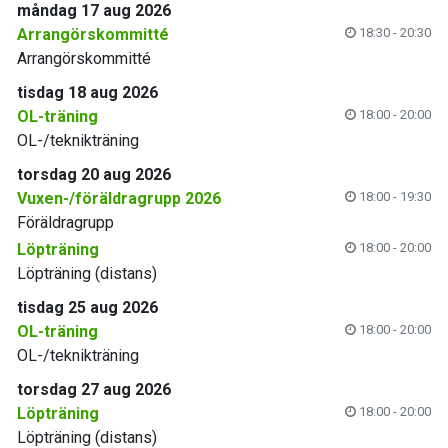
måndag 17 aug 2026
Arrangörskommitté
18:30 - 20:30
Arrangörskommitté
tisdag 18 aug 2026
OL-träning
18:00 - 20:00
OL-/teknikträning
torsdag 20 aug 2026
Vuxen-/föräldragrupp 2026
18:00 - 19:30
Föräldragrupp
Löpträning
18:00 - 20:00
Löpträning (distans)
tisdag 25 aug 2026
OL-träning
18:00 - 20:00
OL-/teknikträning
torsdag 27 aug 2026
Löpträning
18:00 - 20:00
Löpträning (distans)