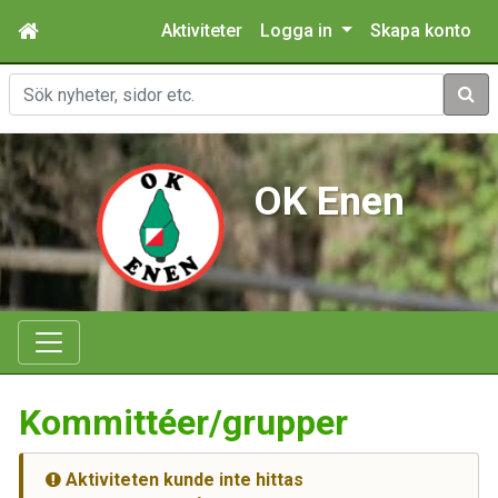
Aktiviteter
Logga in
Skapa konto
Sök
OK Enen
Kommittéer/grupper
Aktiviteten kunde inte hittas