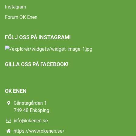
Instagram
Forum OK Enen
FÖLJ OSS PÅ INSTAGRAM!
GILLA OSS PÅ FACEBOOK!
OK ENEN
Gånstagården 1
749 48 Enköping
info@okenen.se
https://www.okenen.se/