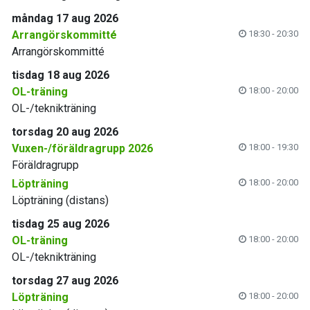
måndag 17 aug 2026
Arrangörskommitté
18:30 - 20:30
Arrangörskommitté
tisdag 18 aug 2026
OL-träning
18:00 - 20:00
OL-/teknikträning
torsdag 20 aug 2026
Vuxen-/föräldragrupp 2026
18:00 - 19:30
Föräldragrupp
Löpträning
18:00 - 20:00
Löpträning (distans)
tisdag 25 aug 2026
OL-träning
18:00 - 20:00
OL-/teknikträning
torsdag 27 aug 2026
Löpträning
18:00 - 20:00