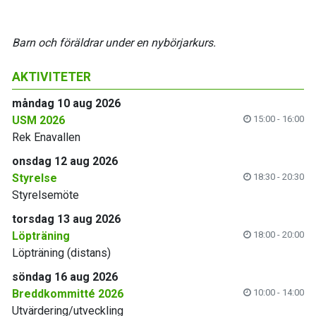
Barn och föräldrar under en nybörjarkurs.
AKTIVITETER
måndag 10 aug 2026
USM 2026
15:00 - 16:00
Rek Enavallen
onsdag 12 aug 2026
Styrelse
18:30 - 20:30
Styrelsemöte
torsdag 13 aug 2026
Löpträning
18:00 - 20:00
Löpträning (distans)
söndag 16 aug 2026
Breddkommitté 2026
10:00 - 14:00
Utvärdering/utveckling