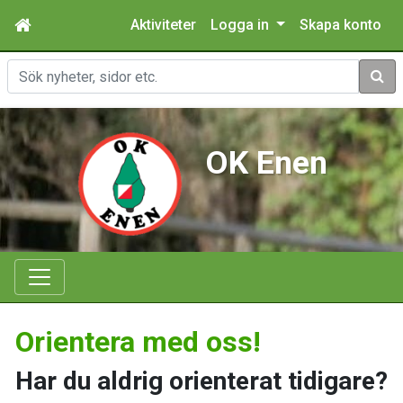
Aktiviteter
Logga in
Skapa konto
Sök
OK Enen
Orientera med oss!
Har du aldrig orienterat tidigare?