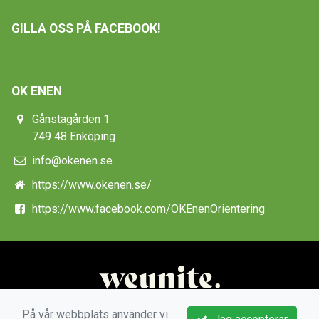
GILLA OSS PÅ FACEBOOK!
OK ENEN
Gånstagården 1
749 48 Enköping
info@okenen.se
https://www.okenen.se/
https://www.facebook.com/OKEnenOrientering
På vår webbplats använder vi