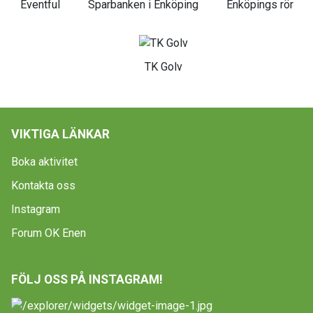
Eventful
Sparbanken i Enköping
Enköpings rör
TK Golv
VIKTIGA LÄNKAR
Boka aktivitet
Kontakta oss
Instagram
Forum OK Enen
FÖLJ OSS PÅ INSTAGRAM!