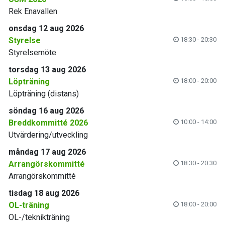
Rek Enavallen
onsdag 12 aug 2026
Styrelse
18:30 - 20:30
Styrelsemöte
torsdag 13 aug 2026
Löpträning
18:00 - 20:00
Löpträning (distans)
söndag 16 aug 2026
Breddkommitté 2026
10:00 - 14:00
Utvärdering/utveckling
måndag 17 aug 2026
Arrangörskommitté
18:30 - 20:30
Arrangörskommitté
tisdag 18 aug 2026
OL-träning
18:00 - 20:00
OL-/teknikträning