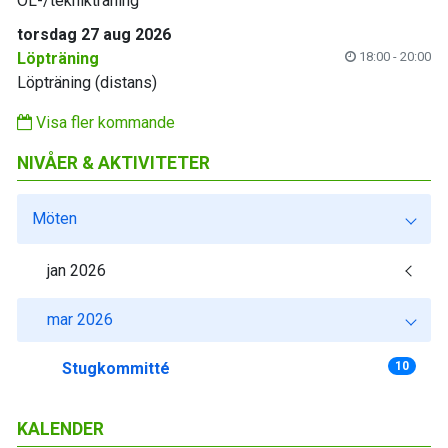
OL-/teknikträning
torsdag 27 aug 2026
Löpträning
18:00 - 20:00
Löpträning (distans)
Visa fler kommande
NIVÅER & AKTIVITETER
Möten
jan 2026
mar 2026
Stugkommitté
10
KALENDER