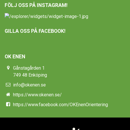
FÖLJ OSS PÅ INSTAGRAM!
GILLA OSS PÅ FACEBOOK!
OK ENEN
Gånstagården 1
749 48 Enköping
info@okenen.se
https://www.okenen.se/
https://www.facebook.com/OKEnenOrientering