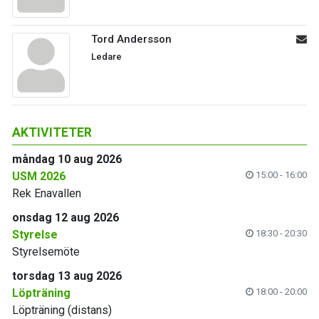
Tord Andersson
Ledare
AKTIVITETER
måndag 10 aug 2026
USM 2026
15:00 - 16:00
Rek Enavallen
onsdag 12 aug 2026
Styrelse
18:30 - 20:30
Styrelsemöte
torsdag 13 aug 2026
Löpträning
18:00 - 20:00
Löpträning (distans)