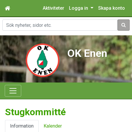
Aktiviteter
Logga in
Skapa konto
Sök
OK Enen
Stugkommitté
Information
Kalender