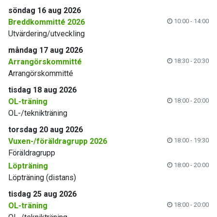
söndag 16 aug 2026
Breddkommitté 2026
10:00 - 14:00
Utvärdering/utveckling
måndag 17 aug 2026
Arrangörskommitté
18:30 - 20:30
Arrangörskommitté
tisdag 18 aug 2026
OL-träning
18:00 - 20:00
OL-/teknikträning
torsdag 20 aug 2026
Vuxen-/föräldragrupp 2026
18:00 - 19:30
Föräldragrupp
Löpträning
18:00 - 20:00
Löpträning (distans)
tisdag 25 aug 2026
OL-träning
18:00 - 20:00