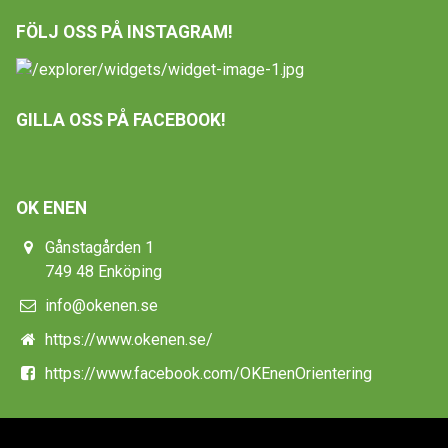
FÖLJ OSS PÅ INSTAGRAM!
GILLA OSS PÅ FACEBOOK!
OK ENEN
Gånstagården 1
749 48 Enköping
info@okenen.se
https://www.okenen.se/
https://www.facebook.com/OKEnenOrientering