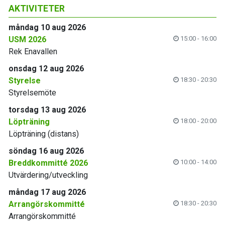
AKTIVITETER
måndag 10 aug 2026
USM 2026
15:00 - 16:00
Rek Enavallen
onsdag 12 aug 2026
Styrelse
18:30 - 20:30
Styrelsemöte
torsdag 13 aug 2026
Löpträning
18:00 - 20:00
Löpträning (distans)
söndag 16 aug 2026
Breddkommitté 2026
10:00 - 14:00
Utvärdering/utveckling
måndag 17 aug 2026
Arrangörskommitté
18:30 - 20:30
Arrangörskommitté