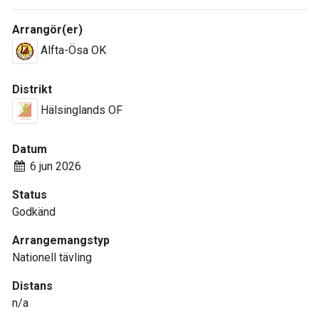
Arrangör(er)
Alfta-Ösa OK
Distrikt
Hälsinglands OF
Datum
6 jun 2026
Status
Godkänd
Arrangemangstyp
Nationell tävling
Distans
n/a