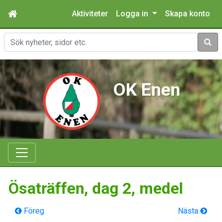
Aktiviteter
Logga in
Skapa konto
Sök
OK Enen
Ösaträffen, dag 2, medel
Föreg
Nästa