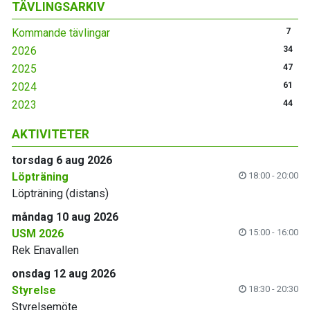
TÄVLINGSARKIV
Kommande tävlingar
7
2026
34
2025
47
2024
61
2023
44
AKTIVITETER
torsdag 6 aug 2026
Löpträning
18:00 - 20:00
Löpträning (distans)
måndag 10 aug 2026
USM 2026
15:00 - 16:00
Rek Enavallen
onsdag 12 aug 2026
Styrelse
18:30 - 20:30
Styrelsemöte