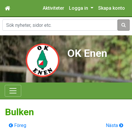
Aktiviteter
Logga in
Skapa konto
Sök
OK Enen
Bulken
Föreg
Nästa