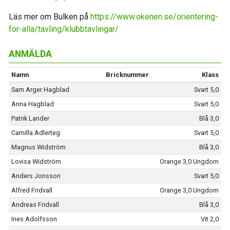
Läs mer om Bulken på
https://www.okenen.se/orientering-
for-alla/tavling/klubbtavlingar/
ANMÄLDA
Namn
Bricknummer
Klass
Sam Arger Hagblad
Svart 5,0
Anna Hagblad
Svart 5,0
Patrik Lander
Blå 3,0
Camilla Adlerteg
Svart 5,0
Magnus Widström
Blå 3,0
Lovisa Widström
Orange 3,0 Ungdom
Anders Jonsson
Svart 5,0
Alfred Fridvall
Orange 3,0 Ungdom
Andreas Fridvall
Blå 3,0
Ines Adolfsson
Vit 2,0