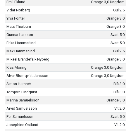
Emil Eklund
Orange 3,0 Ungdom
Vidar Norberg
Gul 2,5
Ylva Fontell
Orange 3,0
Mats Thorburn
Orange 3,0
Gunnar Larsson
Svart 5,0
Erika Hammarlind
Svart 5,0
Max Hammarlind
Gul 2,5
Mikael Brändefalk Nyberg
Orange 3,0
Klas Moring
Orange 3,0 Ungdom
Alvar Blomqvist Jansson
Orange 3,0 Ungdom
Simon Hamnér
Blå 3,0
Torbjörn Lindquist
Blå 3,0
Marina Samuelsson
Orange 3,0
Arvid Samuelsson
Vit 2,0
Per Samuelsson
Svart 5,0
Josephine Östlund
Vit 2,0