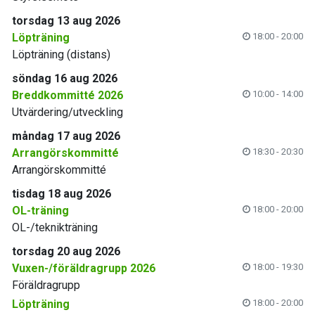
torsdag 13 aug 2026
Löpträning
18:00 - 20:00
Löpträning (distans)
söndag 16 aug 2026
Breddkommitté 2026
10:00 - 14:00
Utvärdering/utveckling
måndag 17 aug 2026
Arrangörskommitté
18:30 - 20:30
Arrangörskommitté
tisdag 18 aug 2026
OL-träning
18:00 - 20:00
OL-/teknikträning
torsdag 20 aug 2026
Vuxen-/föräldragrupp 2026
18:00 - 19:30
Föräldragrupp
Löpträning
18:00 - 20:00