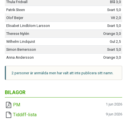
Thula Fridvall
Blå 3,0
Patrik Steen
Svart 5,0
Olof Beijer
Vit 2,0
Elisabet Lindblom Larsson
Svart 5,0
Therese Nylén
Orange 3,0
Wilhelm Lindquist
Gul 2,5
Simon Bernersson
Svart 5,0
Anna Andersson
Orange 3,0
2 personer är anmälda men har valt att inte publicera sitt namn.
BILAGOR
PM
1 jun 2026
Tiddiff-lista
9 jun 2026