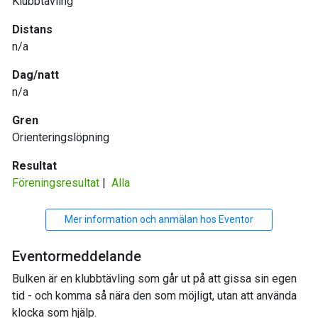
Klubbtävling
Distans
n/a
Dag/natt
n/a
Gren
Orienteringslöpning
Resultat
Föreningsresultat
|
Alla
Mer information och anmälan hos Eventor
Eventormeddelande
Bulken är en klubbtävling som går ut på att gissa sin egen
tid - och komma så nära den som möjligt, utan att använda
klocka som hjälp.