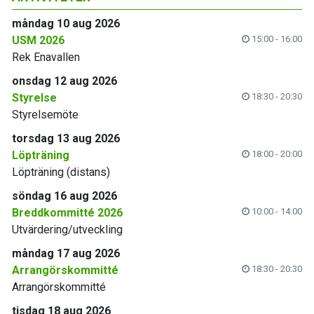
måndag 10 aug 2026
USM 2026
15:00 - 16:00
Rek Enavallen
onsdag 12 aug 2026
Styrelse
18:30 - 20:30
Styrelsemöte
torsdag 13 aug 2026
Löpträning
18:00 - 20:00
Löpträning (distans)
söndag 16 aug 2026
Breddkommitté 2026
10:00 - 14:00
Utvärdering/utveckling
måndag 17 aug 2026
Arrangörskommitté
18:30 - 20:30
Arrangörskommitté
tisdag 18 aug 2026