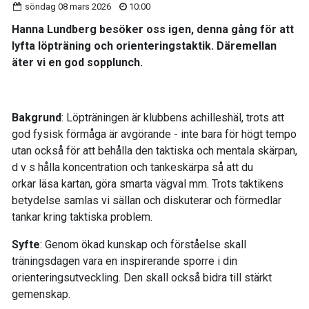
söndag 08 mars 2026
10:00
Hanna Lundberg besöker oss igen, denna gång för att
lyfta löpträning och orienteringstaktik. Däremellan
äter vi en god sopplunch.
Bakgrund
: Löpträningen är klubbens achilleshäl, trots att
god fysisk förmåga är avgörande - inte bara för högt tempo
utan också för att behålla den taktiska och mentala skärpan,
d v s hålla koncentration och tankeskärpa så att du
orkar läsa kartan, göra smarta vägval mm. Trots taktikens
betydelse samlas vi sällan och diskuterar och förmedlar
tankar kring taktiska problem.
Syfte
: Genom ökad kunskap och förståelse skall
träningsdagen vara en inspirerande sporre i din
orienteringsutveckling. Den skall också bidra till stärkt
gemenskap.