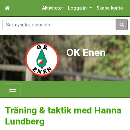
Aktiviteter
Logga in
Skapa konto
Sök
OK Enen
Träning & taktik med Hanna
Lundberg