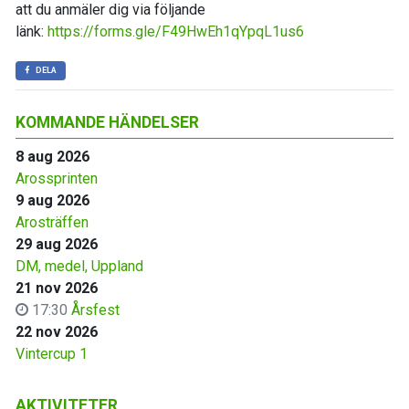
att du anmäler dig via följande
länk:
https://forms.gle/F49HwEh1qYpqL1us6
DELA
KOMMANDE HÄNDELSER
8 aug 2026
Arossprinten
9 aug 2026
Arosträffen
29 aug 2026
DM, medel, Uppland
21 nov 2026
17:30
Årsfest
22 nov 2026
Vintercup 1
AKTIVITETER