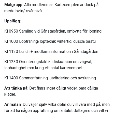
Målgrupp
: Alla medlemmar. Kartexemplen är dock på
medelsvår/ svår nivå.
Upplägg
:
Kl 0950 Samling vid Gånstagården, ombytta för löpning
Kl 1000 Löpträning/löpteknik vintertid, dusch/bastu
Kl 1130 Lunch + medlemsinformation i Gånstagården
Kl 1230 Orienteringstaktik, diskussion om vägval,
löphastighet mm kring ett antal kartexempel
Kl 1400 Sammanfattning, utvärdering och avslutning
Att tänka på
: Det finns inget dåligt väder, bara dåliga
kläder.
Anmälan
: Du väljer själv vilka delar du vill vara med på, men
för att ha någon uppfattning om antalet deltagare och vill vi