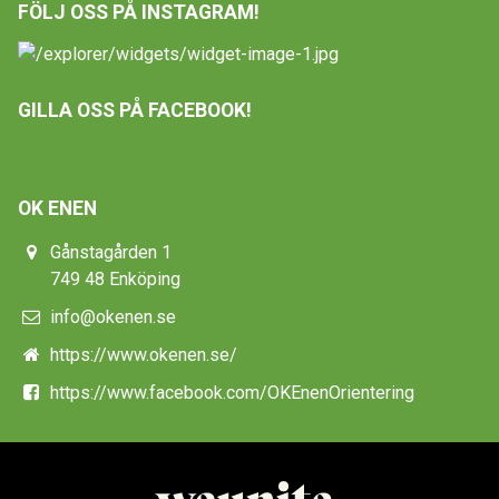
FÖLJ OSS PÅ INSTAGRAM!
GILLA OSS PÅ FACEBOOK!
OK ENEN
Gånstagården 1
749 48 Enköping
info@okenen.se
https://www.okenen.se/
https://www.facebook.com/OKEnenOrientering