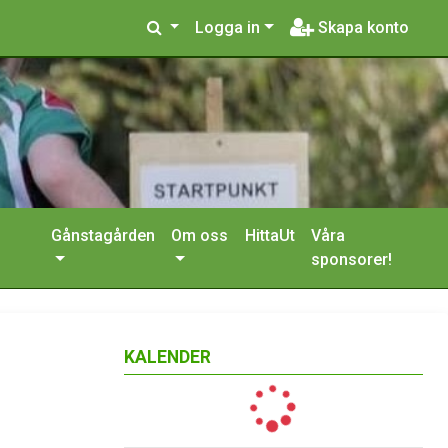
Logga in
Skapa konto
Gånstagården
Om oss
HittaUt
Våra
sponsorer!
KALENDER