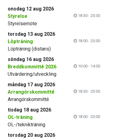
onsdag 12 aug 2026
Styrelse
18:30 - 20:30
Styrelsemöte
torsdag 13 aug 2026
Löpträning
18:00 - 20:00
Löpträning (distans)
söndag 16 aug 2026
Breddkommitté 2026
10:00 - 14:00
Utvärdering/utveckling
måndag 17 aug 2026
Arrangörskommitté
18:30 - 20:30
Arrangörskommitté
tisdag 18 aug 2026
OL-träning
18:00 - 20:00
OL-/teknikträning
torsdag 20 aug 2026