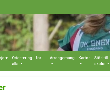
rjare
Orientering - för
Arrangemang
Kartor
Stöd till
alla!
skolor
er