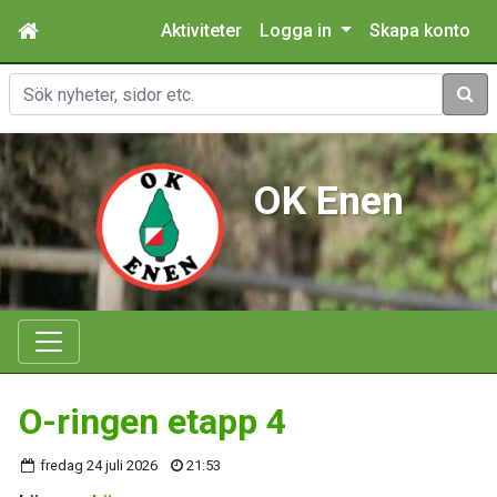
Aktiviteter
Logga in
Skapa konto
Sök
OK Enen
O-ringen etapp 4
fredag 24 juli 2026
21:53