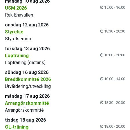
måndag 10 aug 2026
USM 2026
15:00 - 16:00
Rek Enavallen
onsdag 12 aug 2026
Styrelse
18:30 - 20:30
Styrelsemöte
torsdag 13 aug 2026
Löpträning
18:00 - 20:00
Löpträning (distans)
söndag 16 aug 2026
Breddkommitté 2026
10:00 - 14:00
Utvärdering/utveckling
måndag 17 aug 2026
Arrangörskommitté
18:30 - 20:30
Arrangörskommitté
tisdag 18 aug 2026
OL-träning
18:00 - 20:00