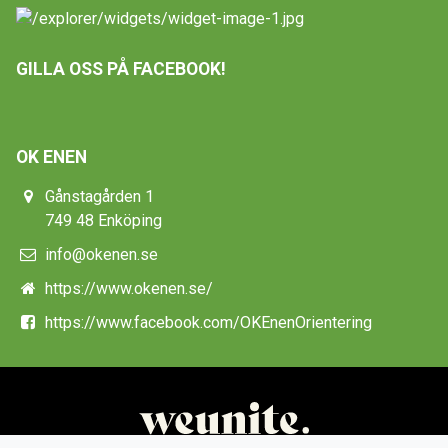
GILLA OSS PÅ FACEBOOK!
OK ENEN
Gånstagården 1
749 48 Enköping
info@okenen.se
https://www.okenen.se/
https://www.facebook.com/OKEnenOrientering