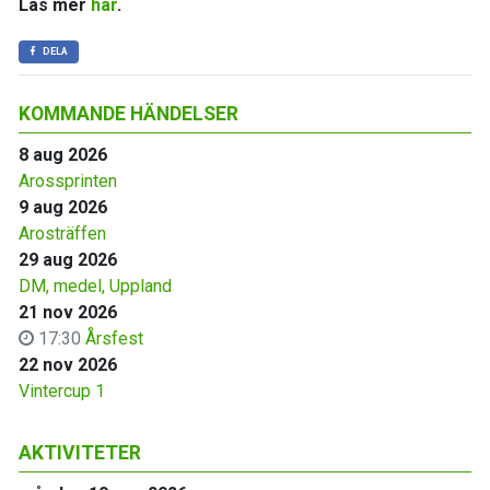
Läs mer
här
.
DELA
KOMMANDE HÄNDELSER
8 aug 2026
Arossprinten
9 aug 2026
Arosträffen
29 aug 2026
DM, medel, Uppland
21 nov 2026
17:30
Årsfest
22 nov 2026
Vintercup 1
AKTIVITETER