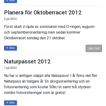
DELA
Planera för Oktoberracet 2012
2 jul 2012
Först skall vi njuta av sommaren med O-ringen, augusti-
och septemberorientering men sedan kommer
Oktoberracet söndag den 21 oktober.
Läs mer
DELA
Naturpasset 2012
1 jul 2012
Nu har vi äntligen släppt alla Naturpass! I år finns det fler
Naturpass än tidigare år. En skogsorientering och en
fotoorientering som kostar 50kr/st samt två stycken
mindre fotoorinteringar som är gratis!
DELA