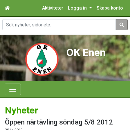
Aktiviteter
Logga in
Skapa konto
Sök
OK Enen
Nyheter
Öppen närtävling söndag 5/8 2012
29 jul 2012