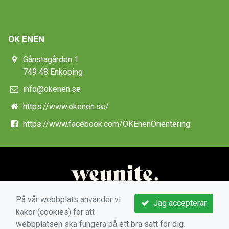
OK ENEN
Gånstagården 1
749 48 Enköping
info@okenen.se
https://www.okenen.se/
https://www.facebook.com/OKEnenOrientering
På vår webbplats använder vi
Jag accepterar
kakor (cookies) för att
webbplatsen ska fungera på ett bra sätt för dig.