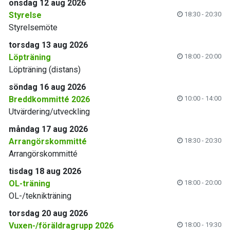
onsdag 12 aug 2026
Styrelse
18:30 - 20:30
Styrelsemöte
torsdag 13 aug 2026
Löpträning
18:00 - 20:00
Löpträning (distans)
söndag 16 aug 2026
Breddkommitté 2026
10:00 - 14:00
Utvärdering/utveckling
måndag 17 aug 2026
Arrangörskommitté
18:30 - 20:30
Arrangörskommitté
tisdag 18 aug 2026
OL-träning
18:00 - 20:00
OL-/teknikträning
torsdag 20 aug 2026
Vuxen-/föräldragrupp 2026
18:00 - 19:30