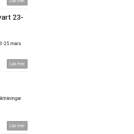
Läs mer
rt 23-
23-25 mars.
Läs mer
kträningar.
Läs mer