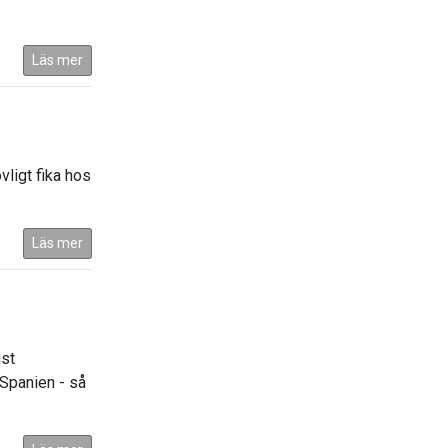
Läs mer
ligt fika hos
Läs mer
st
 Spanien - så