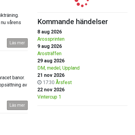
kträning.
Kommande händelser
r nu vårens
8 aug 2026
Arossprinten
Läs mer
9 aug 2026
Arosträffen
29 aug 2026
DM, medel, Uppland
21 nov 2026
racet banor.
17:30
Årsfest
ppsättning av
22 nov 2026
Vintercup 1
Läs mer