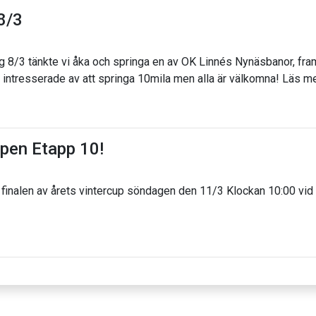
8/3
 8/3 tänkte vi åka och springa en av OK Linnés Nynäsbanor, framf
r intresserade av att springa 10mila men alla är välkomna! Läs m
pen Etapp 10!
l finalen av årets vintercup söndagen den 11/3 Klockan 10:00 vid