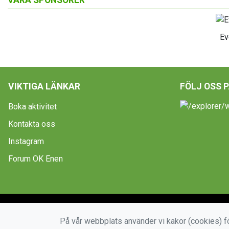
VÅRA SPONSORER
Ev
VIKTIGA LÄNKAR
FÖLJ OSS 
Boka aktivitet
Kontakta oss
Instagram
Forum OK Enen
På vår webbplats använder vi kakor (cookies) fö