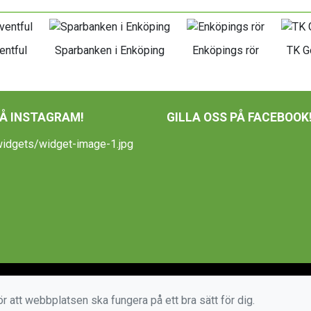
entful
Sparbanken i Enköping
Enköpings rör
TK G
PÅ INSTAGRAM!
GILLA OSS PÅ FACEBOOK
r att webbplatsen ska fungera på ett bra sätt för dig.