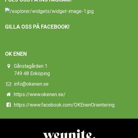
GILLA OSS PÅ FACEBOOK!
OK ENEN
Gånstagården 1
749 48 Enköping
info@okenen.se
https://www.okenen.se/
https://www.facebook.com/OKEnenOrientering