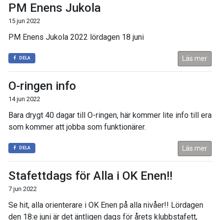
PM Enens Jukola
15 jun 2022
PM Enens Jukola 2022 lördagen 18 juni
Läs mer
DELA
O-ringen info
14 jun 2022
Bara drygt 40 dagar till O-ringen, här kommer lite info till era
som kommer att jobba som funktionärer.
Läs mer
DELA
Stafettdags för Alla i OK Enen!!
7 jun 2022
Se hit, alla orienterare i OK Enen på alla nivåer!! Lördagen
den 18:e juni är det äntligen dags för årets klubbstafett,