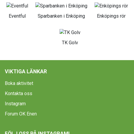
Eventful
Sparbanken i Enköping
Enköpings rör
TK Golv
VIKTIGA LÄNKAR
Boka aktivitet
Kontakta oss
Instagram
Forum OK Enen
FÖLJ OSS PÅ INSTAGRAM!