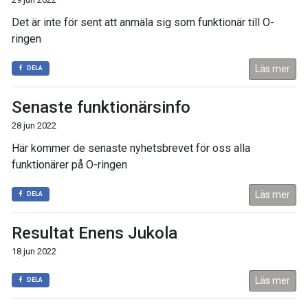
Det är inte för sent att anmäla sig som funktionär till O-
ringen
Läs mer
DELA
Senaste funktionärsinfo
28 jun 2022
Här kommer de senaste nyhetsbrevet för oss alla
funktionärer på O-ringen
Läs mer
DELA
Resultat Enens Jukola
18 jun 2022
Läs mer
DELA