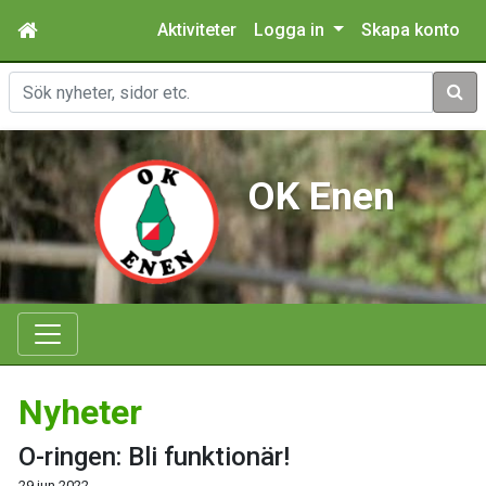
Aktiviteter
Logga in
Skapa konto
Sök
OK Enen
Nyheter
O-ringen: Bli funktionär!
29 jun 2022