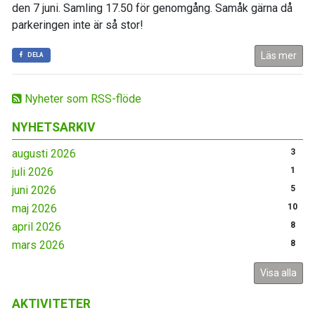
den 7 juni. Samling 17.50 för genomgång. Samåk gärna då
parkeringen inte är så stor!
Läs mer
DELA
Nyheter som RSS-flöde
NYHETSARKIV
augusti 2026
3
juli 2026
1
juni 2026
5
maj 2026
10
april 2026
8
mars 2026
8
Visa alla
AKTIVITETER