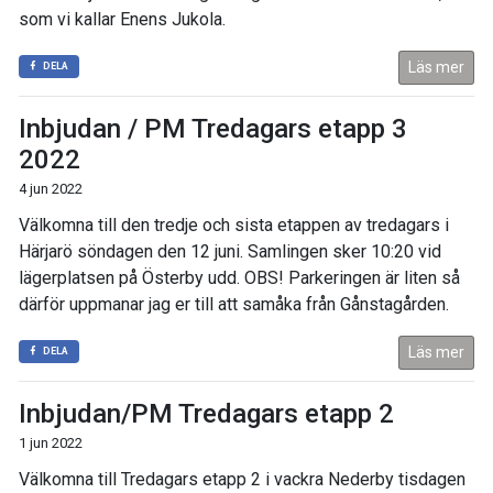
som vi kallar Enens Jukola.
Läs mer
DELA
Inbjudan / PM Tredagars etapp 3
2022
4 jun 2022
Välkomna till den tredje och sista etappen av tredagars i
Härjarö söndagen den 12 juni. Samlingen sker 10:20 vid
lägerplatsen på Österby udd. OBS! Parkeringen är liten så
därför uppmanar jag er till att samåka från Gånstagården.
Läs mer
DELA
Inbjudan/PM Tredagars etapp 2
1 jun 2022
Välkomna till Tredagars etapp 2 i vackra Nederby tisdagen