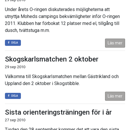
Under årets O-ringen diskuterades möjligheterna att
utnyttja Moheds campings bekvämligheter inför O-ringen
2011. Klubben har förbokat 12 platser med el, tillgång till
dusch, tvättstuga m.m.
Läs mer
DELA
Skogskarlsmatchen 2 oktober
29 sep 2010
Välkomna till Skogskarlsmatchen mellan Gästrikland och
Uppland den 2 oktober i Skogstibble.
Läs mer
DELA
Sista orienteringsträningen för i år
27 sep 2010
Tisdag den 28 september kommer det att vara den sista