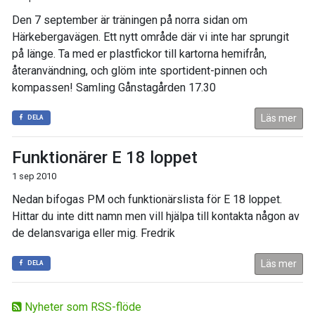
Den 7 september är träningen på norra sidan om
Härkebergavägen. Ett nytt område där vi inte har sprungit
på länge. Ta med er plastfickor till kartorna hemifrån,
återanvändning, och glöm inte sportident-pinnen och
kompassen! Samling Gånstagården 17.30
Läs mer
DELA
Funktionärer E 18 loppet
1 sep 2010
Nedan bifogas PM och funktionärslista för E 18 loppet.
Hittar du inte ditt namn men vill hjälpa till kontakta någon av
de delansvariga eller mig. Fredrik
Läs mer
DELA
Nyheter som RSS-flöde