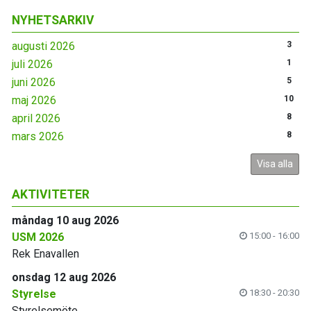
NYHETSARKIV
augusti 2026
3
juli 2026
1
juni 2026
5
maj 2026
10
april 2026
8
mars 2026
8
Visa alla
AKTIVITETER
måndag 10 aug 2026
USM 2026
15:00 - 16:00
Rek Enavallen
onsdag 12 aug 2026
Styrelse
18:30 - 20:30
Styrelsemöte