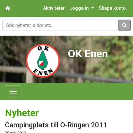
Aktiviteter
Logga in
Skapa konto
Sök
OK Enen
Nyheter
Campingplats till O-Ringen 2011
29 sep 2010