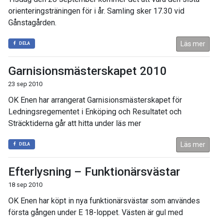
orienteringsträningen för i år. Samling sker 17.30 vid
Gånstagården.
Läs mer
DELA
Garnisionsmästerskapet 2010
23 sep 2010
OK Enen har arrangerat Garnisionsmästerskapet för
Ledningsregementet i Enköping och Resultatet och
Sträcktiderna går att hitta under läs mer
Läs mer
DELA
Efterlysning – Funktionärsvästar
18 sep 2010
OK Enen har köpt in nya funktionärsvästar som användes
första gången under E 18-loppet. Västen är gul med