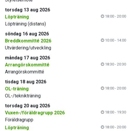
torsdag 13 aug 2026
Löpträning
18:00 - 20:00
Löpträning (distans)
söndag 16 aug 2026
Breddkommitté 2026
10:00 - 14:00
Utvärdering/utveckling
måndag 17 aug 2026
Arrangörskommitté
18:30 - 20:30
Arrangörskommitté
tisdag 18 aug 2026
OL-träning
18:00 - 20:00
OL-/teknikträning
torsdag 20 aug 2026
Vuxen-/föräldragrupp 2026
18:00 - 19:30
Föräldragrupp
Löpträning
18:00 - 20:00