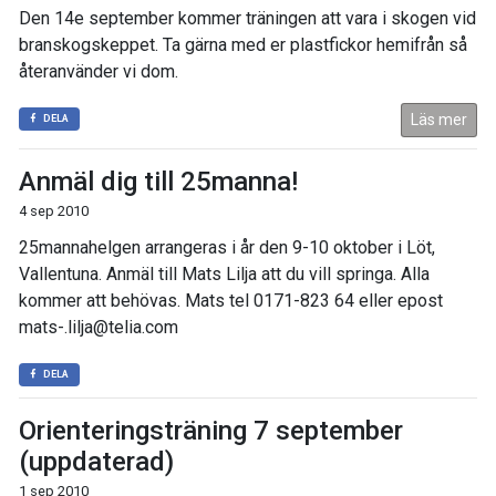
Den 14e september kommer träningen att vara i skogen vid
branskogskeppet. Ta gärna med er plastfickor hemifrån så
återanvänder vi dom.
Läs mer
DELA
Anmäl dig till 25manna!
4 sep 2010
25mannahelgen arrangeras i år den 9-10 oktober i Löt,
Vallentuna. Anmäl till Mats Lilja att du vill springa. Alla
kommer att behövas. Mats tel 0171-823 64 eller epost
mats-.lilja@telia.com
DELA
Orienteringsträning 7 september
(uppdaterad)
1 sep 2010