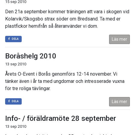
15 sep 2010
Den 21a september kommer träningen att vara i skogen vid
Kolarvik/Skogsbo strax söder om Bredsand. Ta med er
plastfickor hemifrån så återanvänder vi dom.
Läs mer
DELA
Boråshelg 2010
13 sep 2010
Årets O-Event i Borås genomförs 12-14 november. Vi
tänker även i år ta med ungdomar och intresserade vuxna
för tre roliga tävlingar.
Läs mer
DELA
Info- / föräldramöte 28 september
13 sep 2010