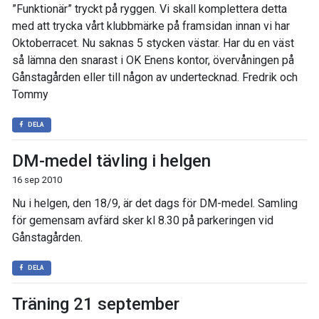
”Funktionär” tryckt på ryggen. Vi skall komplettera detta
med att trycka vårt klubbmärke på framsidan innan vi har
Oktoberracet. Nu saknas 5 stycken västar. Har du en väst
så lämna den snarast i OK Enens kontor, övervåningen på
Gånstagården eller till någon av undertecknad. Fredrik och
Tommy
DELA
DM-medel tävling i helgen
16 sep 2010
Nu i helgen, den 18/9, är det dags för DM-medel. Samling
för gemensam avfärd sker kl 8.30 på parkeringen vid
Gånstagården.
DELA
Träning 21 september