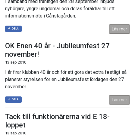
I samband med träningen den 28 september inbjuds
nybörjare, yngre ungdomar och deras föräldrar till ett
informationsmöte i Gånstagården.
Läs mer
DELA
OK Enen 40 år - Jubileumfest 27
november!
13 sep 2010
I år firar klubben 40 år och för att göra det extra festligt så
planerar styrelsen för en Jubileumsfest lördagen den 27
november.
Läs mer
DELA
Tack till funktionärerna vid E 18-
loppet
13 sep 2010