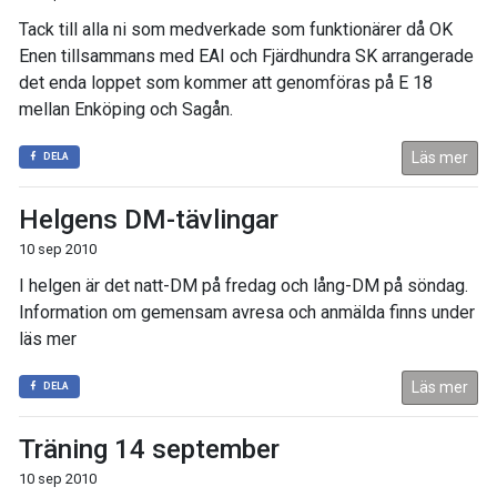
Tack till alla ni som medverkade som funktionärer då OK
Enen tillsammans med EAI och Fjärdhundra SK arrangerade
det enda loppet som kommer att genomföras på E 18
mellan Enköping och Sagån.
Läs mer
DELA
Helgens DM-tävlingar
10 sep 2010
I helgen är det natt-DM på fredag och lång-DM på söndag.
Information om gemensam avresa och anmälda finns under
läs mer
Läs mer
DELA
Träning 14 september
10 sep 2010