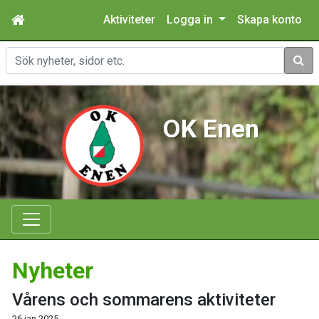
Aktiviteter
Logga in
Skapa konto
Sök
OK Enen
Nyheter
Vårens och sommarens aktiviteter
26 jan 2025