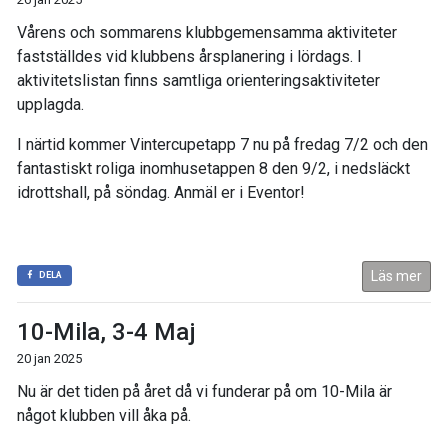
Vårens och sommarens klubbgemensamma aktiviteter
fastställdes vid klubbens årsplanering i lördags. I
aktivitetslistan finns samtliga orienteringsaktiviteter
upplagda.
I närtid kommer Vintercupetapp 7 nu på fredag 7/2 och den
fantastiskt roliga inomhusetappen 8 den 9/2, i nedsläckt
idrottshall, på söndag. Anmäl er i Eventor!
Läs mer
DELA
10-Mila, 3-4 Maj
20 jan 2025
Nu är det tiden på året då vi funderar på om 10-Mila är
något klubben vill åka på.