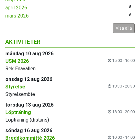
april 2026
8
mars 2026
8
Visa alla
AKTIVITETER
måndag 10 aug 2026
USM 2026
15:00 - 16:00
Rek Enavallen
onsdag 12 aug 2026
Styrelse
18:30 - 20:30
Styrelsemöte
torsdag 13 aug 2026
Löpträning
18:00 - 20:00
Löpträning (distans)
söndag 16 aug 2026
Breddkommitté 2026
10:00 - 14:00