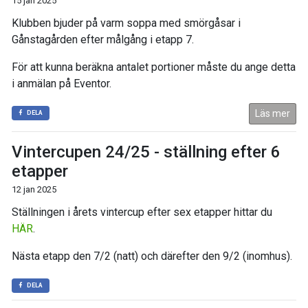
15 jan 2025
Klubben bjuder på varm soppa med smörgåsar i
Gånstagården efter målgång i etapp 7.
För att kunna beräkna antalet portioner måste du ange detta
i anmälan på Eventor.
Läs mer
DELA
Vintercupen 24/25 - ställning efter 6
etapper
12 jan 2025
Ställningen i årets vintercup efter sex etapper hittar du
HÄR
.
Nästa etapp den 7/2 (natt) och därefter den 9/2 (inomhus).
DELA