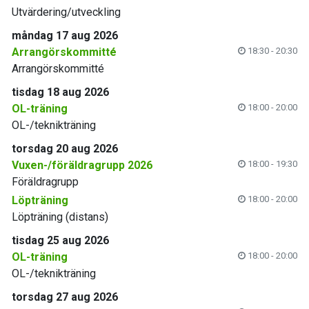
Utvärdering/utveckling
måndag 17 aug 2026
Arrangörskommitté
18:30 - 20:30
Arrangörskommitté
tisdag 18 aug 2026
OL-träning
18:00 - 20:00
OL-/teknikträning
torsdag 20 aug 2026
Vuxen-/föräldragrupp 2026
18:00 - 19:30
Föräldragrupp
Löpträning
18:00 - 20:00
Löpträning (distans)
tisdag 25 aug 2026
OL-träning
18:00 - 20:00
OL-/teknikträning
torsdag 27 aug 2026