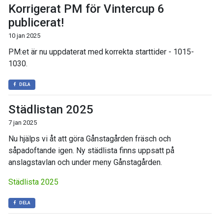
Korrigerat PM för Vintercup 6
publicerat!
10 jan 2025
PM:et är nu uppdaterat med korrekta starttider - 1015-
1030.
DELA
Städlistan 2025
7 jan 2025
Nu hjälps vi åt att göra Gånstagården fräsch och
såpadoftande igen. Ny städlista finns uppsatt på
anslagstavlan och under meny Gånstagården.
Städlista 2025
DELA