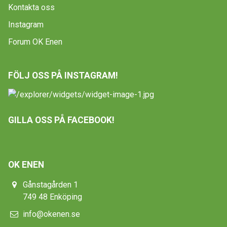
Kontakta oss
Instagram
Forum OK Enen
FÖLJ OSS PÅ INSTAGRAM!
GILLA OSS PÅ FACEBOOK!
OK ENEN
Gånstagården 1
749 48 Enköping
info@okenen.se