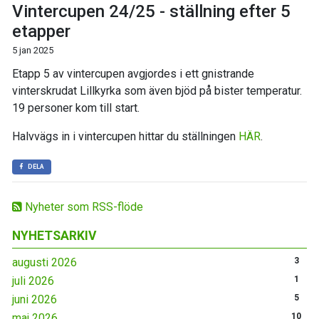
Vintercupen 24/25 - ställning efter 5
etapper
5 jan 2025
Etapp 5 av vintercupen avgjordes i ett gnistrande
vinterskrudat Lillkyrka som även bjöd på bister temperatur.
19 personer kom till start.
Halvvägs in i vintercupen hittar du ställningen
HÄR
.
DELA
Nyheter som RSS-flöde
NYHETSARKIV
augusti 2026
3
juli 2026
1
juni 2026
5
maj 2026
10