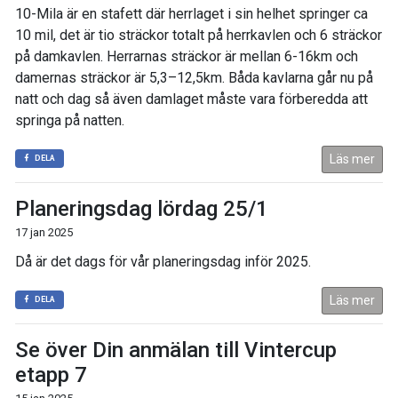
10-Mila är en stafett där herrlaget i sin helhet springer ca
10 mil, det är tio sträckor totalt på herrkavlen och 6 sträckor
på damkavlen. Herrarnas sträckor är mellan 6-16km och
damernas sträckor är 5,3–12,5km. Båda kavlarna går nu på
natt och dag så även damlaget måste vara förberedda att
springa på natten.
Läs mer
DELA
Planeringsdag lördag 25/1
17 jan 2025
Då är det dags för vår planeringsdag inför 2025.
Läs mer
DELA
Se över Din anmälan till Vintercup
etapp 7