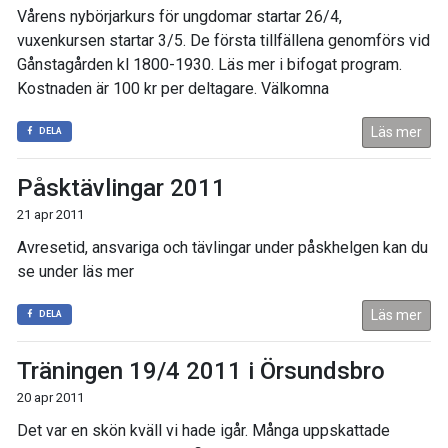
Vårens nybörjarkurs för ungdomar startar 26/4,
vuxenkursen startar 3/5. De första tillfällena genomförs vid
Gånstagården kl 1800-1930. Läs mer i bifogat program.
Kostnaden är 100 kr per deltagare. Välkomna
Läs mer
DELA
Påsktävlingar 2011
21 apr 2011
Avresetid, ansvariga och tävlingar under påskhelgen kan du
se under läs mer
Läs mer
DELA
Träningen 19/4 2011 i Örsundsbro
20 apr 2011
Det var en skön kväll vi hade igår. Många uppskattade