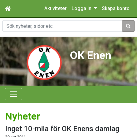
Aktiviteter
Logga in
Skapa konto
Sök
OK Enen
Nyheter
Inget 10-mila för OK Enens damlag
29 apr 2011