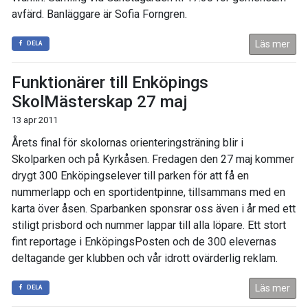
avfärd. Banläggare är Sofia Forngren.
Läs mer
DELA
Funktionärer till Enköpings
SkolMästerskap 27 maj
13 apr 2011
Årets final för skolornas orienteringsträning blir i
Skolparken och på Kyrkåsen. Fredagen den 27 maj kommer
drygt 300 Enköpingselever till parken för att få en
nummerlapp och en sportidentpinne, tillsammans med en
karta över åsen. Sparbanken sponsrar oss även i år med ett
stiligt prisbord och nummer lappar till alla löpare. Ett stort
fint reportage i EnköpingsPosten och de 300 elevernas
deltagande ger klubben och vår idrott ovärderlig reklam.
Läs mer
DELA