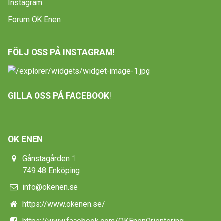
Instagram
Forum OK Enen
FÖLJ OSS PÅ INSTAGRAM!
GILLA OSS PÅ FACEBOOK!
OK ENEN
Gånstagården 1
749 48 Enköping
info@okenen.se
https://www.okenen.se/
https://www.facebook.com/OKEnenOrientering