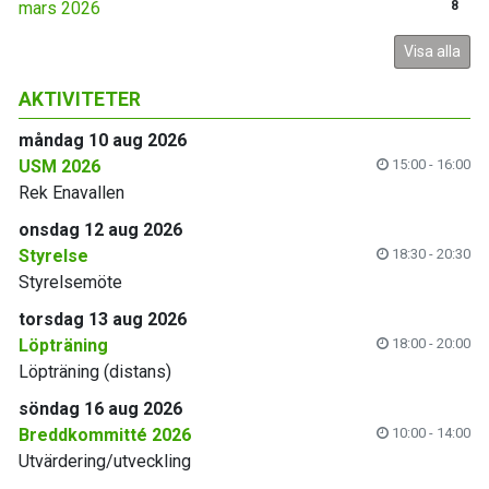
mars 2026
8
Visa alla
AKTIVITETER
måndag 10 aug 2026
USM 2026
15:00 - 16:00
Rek Enavallen
onsdag 12 aug 2026
Styrelse
18:30 - 20:30
Styrelsemöte
torsdag 13 aug 2026
Löpträning
18:00 - 20:00
Löpträning (distans)
söndag 16 aug 2026
Breddkommitté 2026
10:00 - 14:00
Utvärdering/utveckling