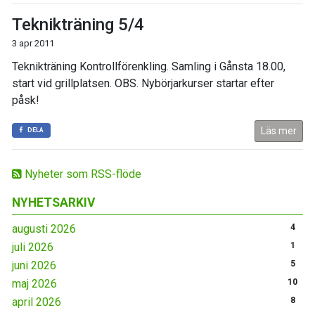
Teknikträning 5/4
3 apr 2011
Teknikträning Kontrollförenkling. Samling i Gånsta 18.00,
start vid grillplatsen. OBS. Nybörjarkurser startar efter
påsk!
Läs mer
DELA
Nyheter som RSS-flöde
NYHETSARKIV
augusti 2026
4
juli 2026
1
juni 2026
5
maj 2026
10
april 2026
8