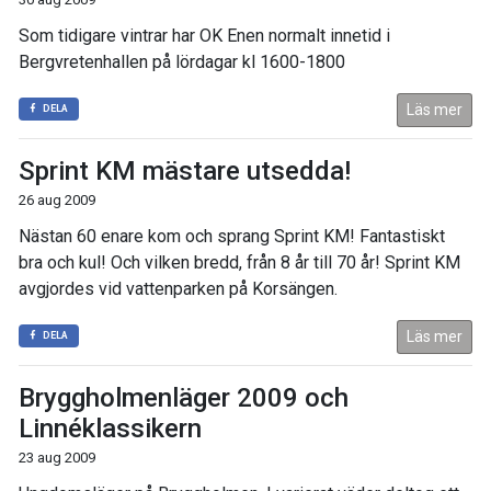
Som tidigare vintrar har OK Enen normalt innetid i
Bergvretenhallen på lördagar kl 1600-1800
Läs mer
DELA
Sprint KM mästare utsedda!
26 aug 2009
Nästan 60 enare kom och sprang Sprint KM! Fantastiskt
bra och kul! Och vilken bredd, från 8 år till 70 år! Sprint KM
avgjordes vid vattenparken på Korsängen.
Läs mer
DELA
Bryggholmenläger 2009 och
Linnéklassikern
23 aug 2009