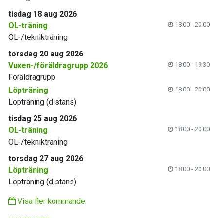
tisdag 18 aug 2026
OL-träning
18:00 - 20:00
OL-/teknikträning
torsdag 20 aug 2026
Vuxen-/föräldragrupp 2026
18:00 - 19:30
Föräldragrupp
Löpträning
18:00 - 20:00
Löpträning (distans)
tisdag 25 aug 2026
OL-träning
18:00 - 20:00
OL-/teknikträning
torsdag 27 aug 2026
Löpträning
18:00 - 20:00
Löpträning (distans)
Visa fler kommande