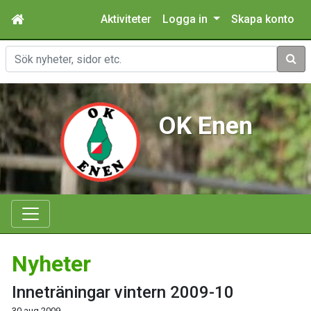
Aktiviteter
Logga in
Skapa konto
Sök
OK Enen
Nyheter
Inneträningar vintern 2009-10
30 aug 2009