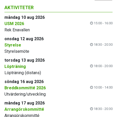
AKTIVITETER
måndag 10 aug 2026
USM 2026
15:00 - 16:00
Rek Enavallen
onsdag 12 aug 2026
Styrelse
18:30 - 20:30
Styrelsemöte
torsdag 13 aug 2026
Löpträning
18:00 - 20:00
Löpträning (distans)
söndag 16 aug 2026
Breddkommitté 2026
10:00 - 14:00
Utvärdering/utveckling
måndag 17 aug 2026
Arrangörskommitté
18:30 - 20:30
Arrangörskommitté