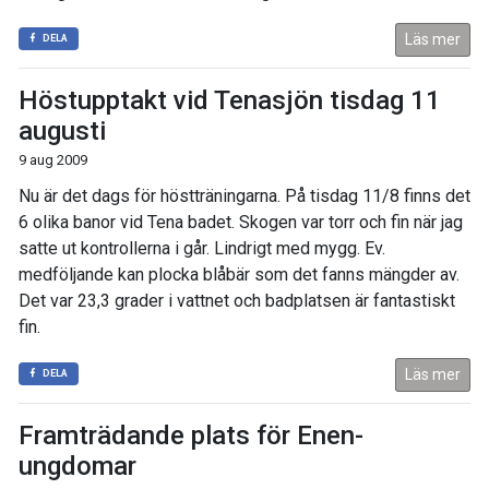
Läs mer
DELA
Höstupptakt vid Tenasjön tisdag 11
augusti
9 aug 2009
Nu är det dags för höstträningarna. På tisdag 11/8 finns det
6 olika banor vid Tena badet. Skogen var torr och fin när jag
satte ut kontrollerna i går. Lindrigt med mygg. Ev.
medföljande kan plocka blåbär som det fanns mängder av.
Det var 23,3 grader i vattnet och badplatsen är fantastiskt
fin.
Läs mer
DELA
Framträdande plats för Enen-
ungdomar