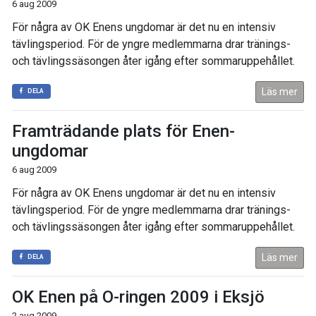
6 aug 2009
För några av OK Enens ungdomar är det nu en intensiv
tävlingsperiod. För de yngre medlemmarna drar tränings-
och tävlingssäsongen åter igång efter sommaruppehållet.
Läs mer
DELA
Framträdande plats för Enen-
ungdomar
6 aug 2009
För några av OK Enens ungdomar är det nu en intensiv
tävlingsperiod. För de yngre medlemmarna drar tränings-
och tävlingssäsongen åter igång efter sommaruppehållet.
Läs mer
DELA
OK Enen på O-ringen 2009 i Eksjö
2 aug 2009