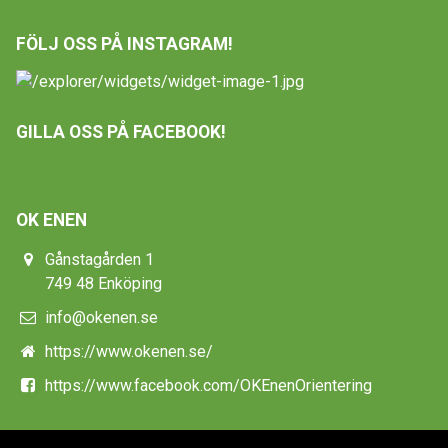
FÖLJ OSS PÅ INSTAGRAM!
GILLA OSS PÅ FACEBOOK!
OK ENEN
Gånstagården 1
749 48 Enköping
info@okenen.se
https://www.okenen.se/
https://www.facebook.com/OKEnenOrientering