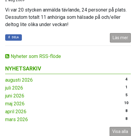
Vi var 20 stycken anmälda tävlande, 24 personer på plats.
Dessutom totalt 11 anhöriga som hälsade på och/eller
deltog lite olika under veckan!
Läs mer
DELA
Nyheter som RSS-flöde
NYHETSARKIV
augusti 2026
4
juli 2026
1
juni 2026
5
maj 2026
10
april 2026
8
mars 2026
8
Visa alla