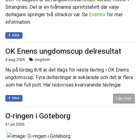
Strängnäs. Det är en tvåmanna sprintstafett där varje
deltagare springer två sträckor var. Se
Eventor
för mer
information.
DELA
OK Enens ungdomscup delresultat
3 aug 2026
Ungdom
Nu på lördag 8/8 är det dags för nästa tävling i OK Enens
ungdomscup. Fyra deltävlingar är avklarade och det är flera
som har full pott. Här redovisas kvarvarande tävlingar.
Läs mer
DELA
O-ringen i Göteborg
31 jul 2026