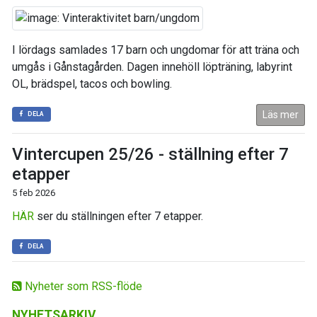
I lördags samlades 17 barn och ungdomar för att träna och
umgås i Gånstagården. Dagen innehöll löpträning, labyrint
OL, brädspel, tacos och bowling.
Läs mer
DELA
Vintercupen 25/26 - ställning efter 7
etapper
5 feb 2026
HÄR
ser du ställningen efter 7 etapper.
DELA
Nyheter som RSS-flöde
NYHETSARKIV