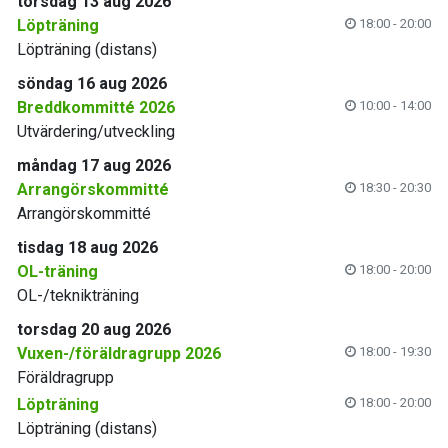
torsdag 13 aug 2026
Löpträning
18:00 - 20:00
Löpträning (distans)
söndag 16 aug 2026
Breddkommitté 2026
10:00 - 14:00
Utvärdering/utveckling
måndag 17 aug 2026
Arrangörskommitté
18:30 - 20:30
Arrangörskommitté
tisdag 18 aug 2026
OL-träning
18:00 - 20:00
OL-/teknikträning
torsdag 20 aug 2026
Vuxen-/föräldragrupp 2026
18:00 - 19:30
Föräldragrupp
Löpträning
18:00 - 20:00
Löpträning (distans)