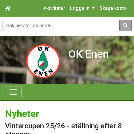
Aktiviteter
Logga in
Skapa konto
Sök
OK Enen
Nyheter
Vintercupen 25/26 - ställning efter 8