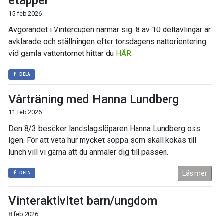
etapper
15 feb 2026
Avgörandet i Vintercupen närmar sig. 8 av 10 deltävlingar är
avklarade och ställningen efter torsdagens nattorientering
vid gamla vattentornet hittar du
HÄR
.
DELA
Vårträning med Hanna Lundberg
11 feb 2026
Den 8/3 besöker landslagslöparen Hanna Lundberg oss
igen. För att veta hur mycket soppa som skall kokas till
lunch vill vi gärna att du anmäler dig till passen.
Läs mer
DELA
Vinteraktivitet barn/ungdom
8 feb 2026