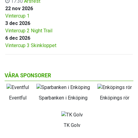
17:30
Årsfest
22 nov 2026
Vintercup 1
3 dec 2026
Vintercup 2 Night Trail
6 dec 2026
Vintercup 3 Skinkloppet
VÅRA SPONSORER
Eventful
Sparbanken i Enköping
Enköpings rör
TK Golv