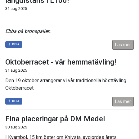
långdistans i L100!
31 aug 2025
Ebba på bronspallen.
Läs mer
DELA
Oktoberracet - vår hemmatävling!
31 aug 2025
Den 19 oktober arrangerar vi vår traditionella hösttävling
Oktoberracet.
Läs mer
DELA
Fina placeringar på DM Medel
30 aug 2025
I Kvarnbol, 15 km öster om Knivsta, avgjordes årets