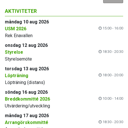
AKTIVITETER
måndag 10 aug 2026
USM 2026
15:00 - 16:00
Rek Enavallen
onsdag 12 aug 2026
Styrelse
18:30 - 20:30
Styrelsemöte
torsdag 13 aug 2026
Löpträning
18:00 - 20:00
Löpträning (distans)
söndag 16 aug 2026
Breddkommitté 2026
10:00 - 14:00
Utvärdering/utveckling
måndag 17 aug 2026
Arrangörskommitté
18:30 - 20:30