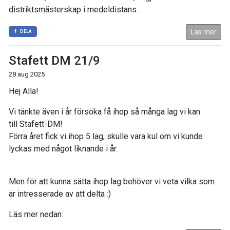
distriktsmästerskap i medeldistans.
Läs mer
DELA
Stafett DM 21/9
28 aug 2025
Hej Alla!
Vi tänkte även i år försöka få ihop så många lag vi kan
till Stafett-DM!
Förra året fick vi ihop 5 lag, skulle vara kul om vi kunde
lyckas med något liknande i år.
Men för att kunna sätta ihop lag behöver vi veta vilka som
är intresserade av att delta :)
Läs mer nedan: