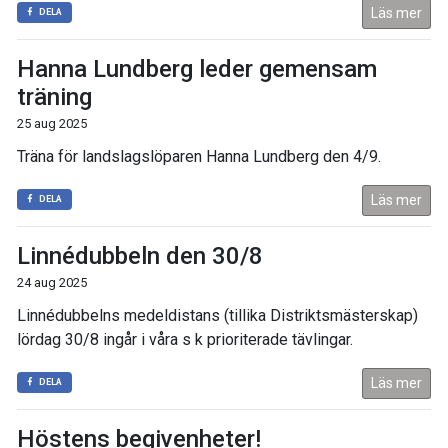
Läs mer
DELA
Hanna Lundberg leder gemensam
träning
25 aug 2025
Träna för landslagslöparen Hanna Lundberg den 4/9.
Läs mer
DELA
Linnédubbeln den 30/8
24 aug 2025
Linnédubbelns medeldistans (tillika Distriktsmästerskap)
lördag 30/8 ingår i våra s k prioriterade tävlingar.
Läs mer
DELA
Höstens begivenheter!