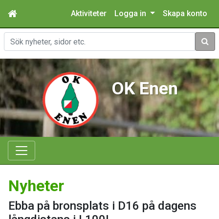
Aktiviteter
Logga in
Skapa konto
Sök
OK Enen
Nyheter
Ebba på bronsplats i D16 på dagens