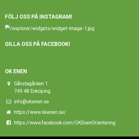
FÖLJ OSS PÅ INSTAGRAM!
GILLA OSS PÅ FACEBOOK!
OK ENEN
Gånstagården 1
749 48 Enköping
info@okenen.se
https://www.okenen.se/
https://www.facebook.com/OKEnenOrientering