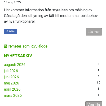
13 aug 2025
Här kommer information från styrelsen om målning av
Gånstagården, uthyrning av tält till medlemmar och behov
av nya funktionärer.
Läs mer
DELA
Nyheter som RSS-flöde
NYHETSARKIV
augusti 2026
3
juli 2026
1
juni 2026
5
maj 2026
10
april 2026
8
mars 2026
8
Visa alla