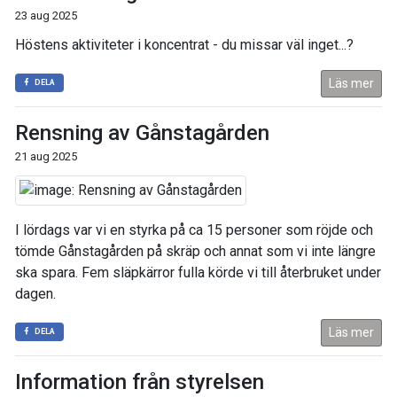
23 aug 2025
Höstens aktiviteter i koncentrat - du missar väl inget...?
Läs mer
DELA
Rensning av Gånstagården
21 aug 2025
I lördags var vi en styrka på ca 15 personer som röjde och
tömde Gånstagården på skräp och annat som vi inte längre
ska spara. Fem släpkärror fulla körde vi till återbruket under
dagen.
Läs mer
DELA
Information från styrelsen