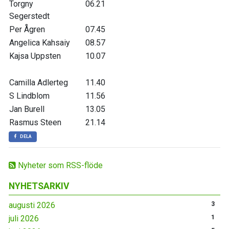
Torgny
06.21
Segerstedt
Per Ågren
07.45
Angelica Kahsaiy
08.57
Kajsa Uppsten
10.07
Camilla Adlerteg
11.40
S Lindblom
11.56
Jan Burell
13.05
Rasmus Steen
21.14
DELA
Nyheter som RSS-flöde
NYHETSARKIV
augusti 2026
3
juli 2026
1