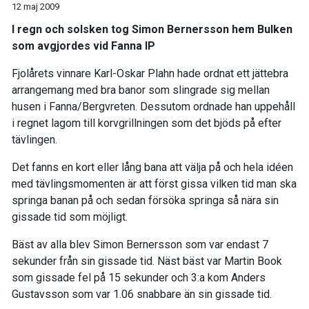
12 maj 2009
I regn och solsken tog Simon Bernersson hem Bulken
som avgjordes vid Fanna IP
Fjolårets vinnare Karl-Oskar Plahn hade ordnat ett jättebra
arrangemang med bra banor som slingrade sig mellan
husen i Fanna/Bergvreten. Dessutom ordnade han uppehåll
i regnet lagom till korvgrillningen som det bjöds på efter
tävlingen.
Det fanns en kort eller lång bana att välja på och hela idéen
med tävlingsmomenten är att först gissa vilken tid man ska
springa banan på och sedan försöka springa så nära sin
gissade tid som möjligt.
Bäst av alla blev Simon Bernersson som var endast 7
sekunder från sin gissade tid. Näst bäst var Martin Book
som gissade fel på 15 sekunder och 3:a kom Anders
Gustavsson som var 1.06 snabbare än sin gissade tid.