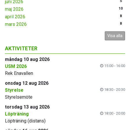
juni 2026
5
maj 2026
10
april 2026
8
mars 2026
8
Visa alla
AKTIVITETER
måndag 10 aug 2026
USM 2026
15:00 - 16:00
Rek Enavallen
onsdag 12 aug 2026
Styrelse
18:30 - 20:30
Styrelsemöte
torsdag 13 aug 2026
Löpträning
18:00 - 20:00
Löpträning (distans)