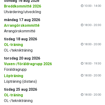
söndag 16 aug 2026
Breddkommitté 2026
10:00 - 14:00
Utvärdering/utveckling
måndag 17 aug 2026
Arrangörskommitté
18:30 - 20:30
Arrangörskommitté
tisdag 18 aug 2026
OL-träning
18:00 - 20:00
OL-/teknikträning
torsdag 20 aug 2026
Vuxen-/föräldragrupp 2026
18:00 - 19:30
Föräldragrupp
Löpträning
18:00 - 20:00
Löpträning (distans)
tisdag 25 aug 2026
OL-träning
18:00 - 20:00
OL-/teknikträning