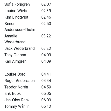
Sofia Forngren
02.07
Louise Wiebe
02.39
Kim Lindqvist
02.46
Simon
02.50
Andersson-Tholin
Annelie
03.22
Wederbrand
Jack Wederbrand
03.23
Tony Olsson
04.09
Kari Almgren
04.09
Louise Borg
04.41
Roger Andersson
04.44
Teodor Norén
04.59
Erik Book
05.05
Jan-Olov Rask
06.09
Tommy Wåhlin
06.13