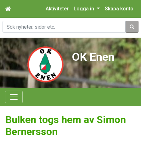
Aktiviteter
Logga in
Skapa konto
Sök
OK Enen
Bulken togs hem av Simon
Bernersson