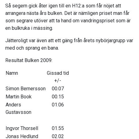
Så segern gick åter igen till en H12:a som får nöjet att
arrangera nästa års bulken. Det är nämligen priset man får
som segrare utöver att ta hand om vandringspriset som är
en bulkruka i mässing.
Jätteroligt var även att ett gäng från årets nybörjargrupp var
med och sprang en bana.
Resultat Bulken 2009:
Namn
Gissad tid
+/-
Simon Bernersson
00.07
Martin Book
00.15
Anders
01.06
Gustavsson
Ingvor Thorsell
01.55
Jonas Hedlund
02.02