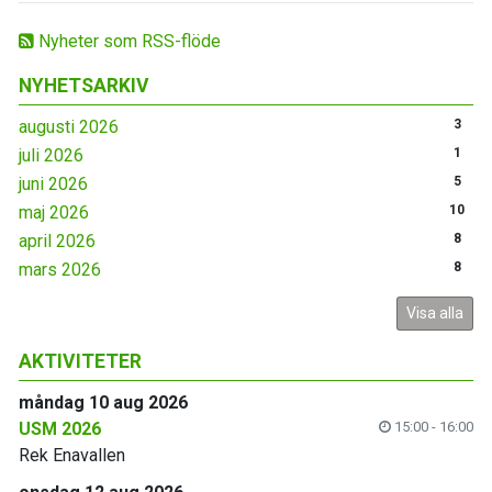
Nyheter som RSS-flöde
NYHETSARKIV
augusti 2026
3
juli 2026
1
juni 2026
5
maj 2026
10
april 2026
8
mars 2026
8
Visa alla
AKTIVITETER
måndag 10 aug 2026
USM 2026
15:00 - 16:00
Rek Enavallen