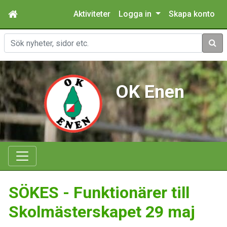
Aktiviteter
Logga in
Skapa konto
Sök
OK Enen
SÖKES - Funktionärer till
Skolmästerskapet 29 maj