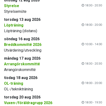
onsdag 12 aug 2026
Styrelse
18:30 - 20:30
Styrelsemöte
torsdag 13 aug 2026
Löpträning
18:00 - 20:00
Löpträning (distans)
söndag 16 aug 2026
Breddkommitté 2026
10:00 - 14:00
Utvärdering/utveckling
måndag 17 aug 2026
Arrangörskommitté
18:30 - 20:30
Arrangörskommitté
tisdag 18 aug 2026
OL-träning
18:00 - 20:00
OL-/teknikträning
torsdag 20 aug 2026
Vuxen-/föräldragrupp 2026
18:00 - 19:30