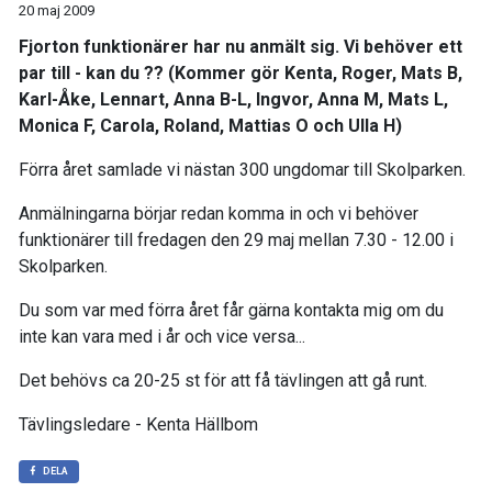
20 maj 2009
Fjorton funktionärer har nu anmält sig. Vi behöver ett
par till - kan du ?? (Kommer gör Kenta, Roger, Mats B,
Karl-Åke, Lennart, Anna B-L, Ingvor, Anna M, Mats L,
Monica F, Carola, Roland, Mattias O och Ulla H)
Förra året samlade vi nästan 300 ungdomar till Skolparken.
Anmälningarna börjar redan komma in och vi behöver
funktionärer till fredagen den 29 maj mellan 7.30 - 12.00 i
Skolparken.
Du som var med förra året får gärna kontakta mig om du
inte kan vara med i år och vice versa...
Det behövs ca 20-25 st för att få tävlingen att gå runt.
Tävlingsledare - Kenta Hällbom
DELA