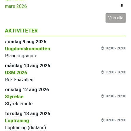
mars 2026
8
Visa alla
AKTIVITETER
söndag 9 aug 2026
Ungdomskommittén
18:30 - 20:00
Planeringsmöte
måndag 10 aug 2026
USM 2026
15:00 - 16:00
Rek Enavallen
onsdag 12 aug 2026
Styrelse
18:30 - 20:30
Styrelsemöte
torsdag 13 aug 2026
Löpträning
18:00 - 20:00
Löpträning (distans)