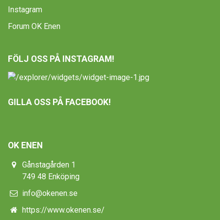
Instagram
Forum OK Enen
FÖLJ OSS PÅ INSTAGRAM!
GILLA OSS PÅ FACEBOOK!
OK ENEN
Gånstagården 1
749 48 Enköping
info@okenen.se
https://www.okenen.se/