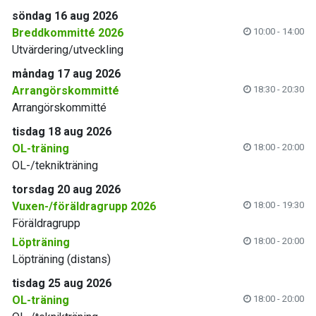
söndag 16 aug 2026
Breddkommitté 2026
10:00 - 14:00
Utvärdering/utveckling
måndag 17 aug 2026
Arrangörskommitté
18:30 - 20:30
Arrangörskommitté
tisdag 18 aug 2026
OL-träning
18:00 - 20:00
OL-/teknikträning
torsdag 20 aug 2026
Vuxen-/föräldragrupp 2026
18:00 - 19:30
Föräldragrupp
Löpträning
18:00 - 20:00
Löpträning (distans)
tisdag 25 aug 2026
OL-träning
18:00 - 20:00