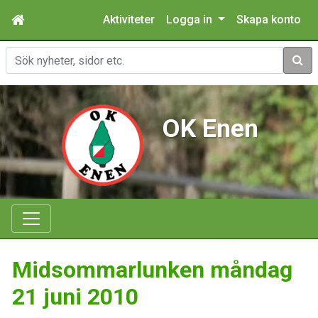
Aktiviteter
Logga in
Skapa konto
Sök
OK Enen
Midsommarlunken måndag
21 juni 2010