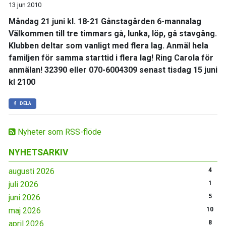
13 jun 2010
Måndag 21 juni kl. 18-21 Gånstagården 6-mannalag
Välkommen till tre timmars gå, lunka, löp, gå stavgång.
Klubben deltar som vanligt med flera lag. Anmäl hela
familjen för samma starttid i flera lag! Ring Carola för
anmälan! 32390 eller 070-6004309 senast tisdag 15 juni
kl 2100
DELA
Nyheter som RSS-flöde
NYHETSARKIV
augusti 2026
4
juli 2026
1
juni 2026
5
maj 2026
10
april 2026
8