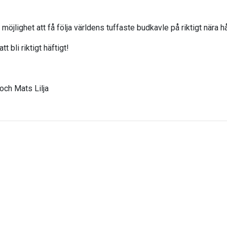
möjlighet att få följa världens tuffaste budkavle på riktigt nära hå
 bli riktigt häftigt!
och Mats Lilja