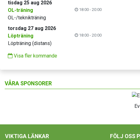
tisdag 25 aug 2026
OL-träning
18:00 - 20:00
OL-/teknikträning
torsdag 27 aug 2026
Löpträning
18:00 - 20:00
Löpträning (distans)
Visa fler kommande
VÅRA SPONSORER
Ev
VIKTIGA LÄNKAR
FÖLJ OSS 