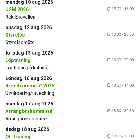
måndag 10 aug 2026
USM 2026
15:00 - 16:00
Rek Enavallen
onsdag 12 aug 2026
Styrelse
18:30 - 20:30
Styrelsemöte
torsdag 13 aug 2026
Löpträning
18:00 - 20:00
Löpträning (distans)
söndag 16 aug 2026
Breddkommitté 2026
10:00 - 14:00
Utvärdering/utveckling
måndag 17 aug 2026
Arrangörskommitté
18:30 - 20:30
Arrangörskommitté
tisdag 18 aug 2026
OL-träning
18:00 - 20:00