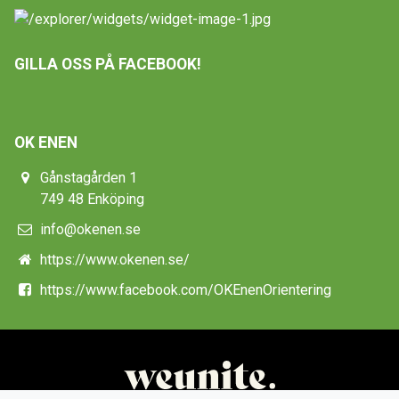
GILLA OSS PÅ FACEBOOK!
OK ENEN
Gånstagården 1
749 48 Enköping
info@okenen.se
https://www.okenen.se/
https://www.facebook.com/OKEnenOrientering