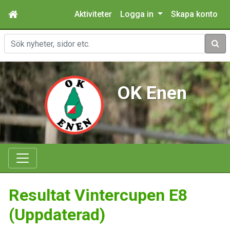
Aktiviteter
Logga in
Skapa konto
Sök
OK Enen
Resultat Vintercupen E8
(Uppdaterad)