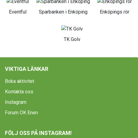
Eventful
Sparbanken i Enköping
Enköpings rör
TK Golv
VIKTIGA LÄNKAR
Boka aktivitet
Kontakta oss
Instagram
Forum OK Enen
FÖLJ OSS PÅ INSTAGRAM!