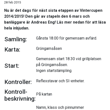
28 feb 2015
Nu är det dags för näst sista etappen av Vintercupen
2014/2015! Den går av stapeln den 6 mars och
banläggare är Andreas Eng! Läs mer nedan för att läsa
hela inbjudan.
Samling:
Gånsta 18.00 för gemensam avfärd.
Karta:
Gröngarnsåsen
Gemensam start 18.30 vid grillplatsen
Start:
på Gröngarnsåsen.
Ingen startstämpling.
Kontroller:
Reflexstavar och SI-enheter.
Kontroll-
På kartan
beskrivning:
Namn, klass och pinnummer