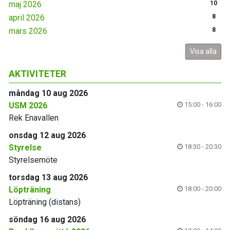
maj 2026
10
april 2026
8
mars 2026
8
Visa alla
AKTIVITETER
måndag 10 aug 2026
USM 2026
15:00 - 16:00
Rek Enavallen
onsdag 12 aug 2026
Styrelse
18:30 - 20:30
Styrelsemöte
torsdag 13 aug 2026
Löpträning
18:00 - 20:00
Löpträning (distans)
söndag 16 aug 2026