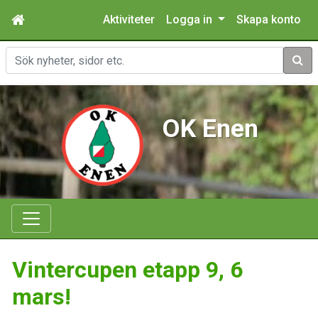
Aktiviteter
Logga in
Skapa konto
Sök
OK Enen
Vintercupen etapp 9, 6
mars!