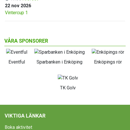
22 nov 2026
Vintercup 1
VÅRA SPONSORER
Eventful
Sparbanken i Enköping
Enköpings rör
TK Golv
VIKTIGA LÄNKAR
Boka aktivitet