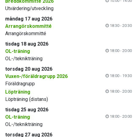
Breddkommitté 2026
10:00 - 14:00
Utvärdering/utveckling
måndag 17 aug 2026
Arrangörskommitté
18:30 - 20:30
Arrangörskommitté
tisdag 18 aug 2026
OL-träning
18:00 - 20:00
OL-/teknikträning
torsdag 20 aug 2026
Vuxen-/föräldragrupp 2026
18:00 - 19:30
Föräldragrupp
Löpträning
18:00 - 20:00
Löpträning (distans)
tisdag 25 aug 2026
OL-träning
18:00 - 20:00
OL-/teknikträning
torsdag 27 aug 2026