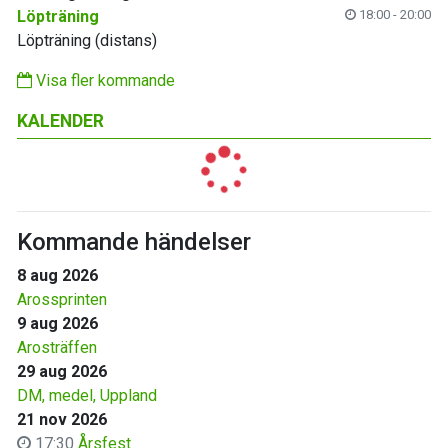
Löpträning
18:00 - 20:00
Löpträning (distans)
Visa fler kommande
KALENDER
Kommande händelser
8 aug 2026
Arossprinten
9 aug 2026
Arosträffen
29 aug 2026
DM, medel, Uppland
21 nov 2026
17:30
Årsfest