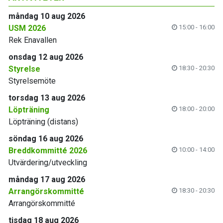
måndag 10 aug 2026
USM 2026
15:00 - 16:00
Rek Enavallen
onsdag 12 aug 2026
Styrelse
18:30 - 20:30
Styrelsemöte
torsdag 13 aug 2026
Löpträning
18:00 - 20:00
Löpträning (distans)
söndag 16 aug 2026
Breddkommitté 2026
10:00 - 14:00
Utvärdering/utveckling
måndag 17 aug 2026
Arrangörskommitté
18:30 - 20:30
Arrangörskommitté
tisdag 18 aug 2026