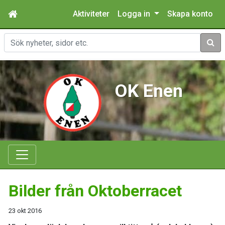
Aktiviteter
Logga in
Skapa konto
Sök
OK Enen
Bilder från Oktoberracet
23 okt 2016