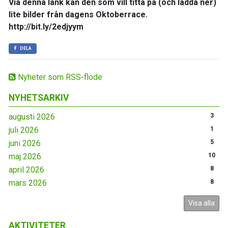
Via denna länk kan den som vill titta på (och ladda ner)
lite bilder från dagens Oktoberrace.
http://bit.ly/2edjyym
DELA
Nyheter som RSS-flöde
NYHETSARKIV
augusti 2026
3
juli 2026
1
juni 2026
5
maj 2026
10
april 2026
8
mars 2026
8
Visa alla
AKTIVITETER