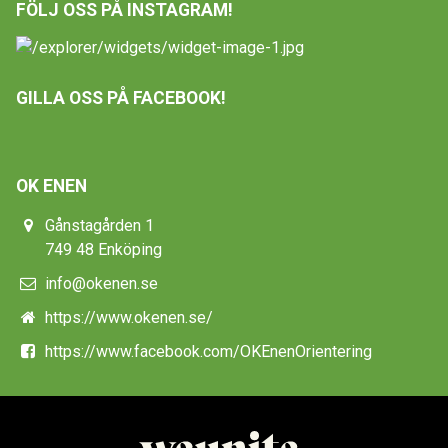
FÖLJ OSS PÅ INSTAGRAM!
GILLA OSS PÅ FACEBOOK!
OK ENEN
Gånstagården 1
749 48 Enköping
info@okenen.se
https://www.okenen.se/
https://www.facebook.com/OKEnenOrientering