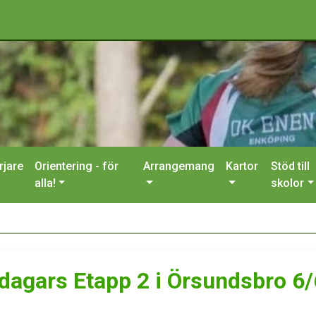
rjare
Orientering - för
Arrangemang
Kartor
Stöd till
alla!
skolor
dagars Etapp 2 i Örsundsbro 6/