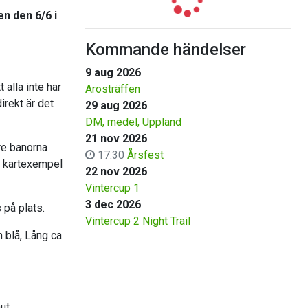
n den 6/6 i
Kommande händelser
9 aug 2026
alla inte har
Arosträffen
direkt är det
29 aug 2026
DM, medel, Uppland
21 nov 2026
re banorna
17:30
Årsfest
Se kartexempel
22 nov 2026
Vintercup 1
3 dec 2026
 på plats.
Vintercup 2 Night Trail
m blå, Lång ca
ut.