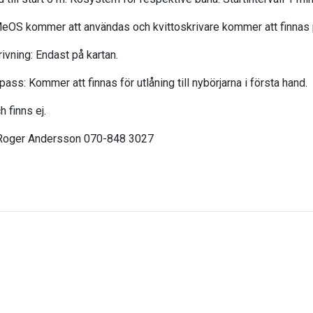
MeOS kommer att användas och kvittoskrivare kommer att finnas p
ivning: Endast på kartan.
ss: Kommer att finnas för utlåning till nybörjarna i första hand.
 finns ej.
 Roger Andersson 070-848 3027