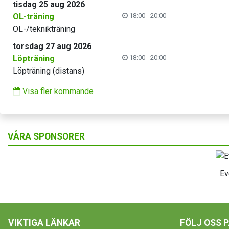
tisdag 25 aug 2026
OL-träning
18:00 - 20:00
OL-/teknikträning
torsdag 27 aug 2026
Löpträning
18:00 - 20:00
Löpträning (distans)
Visa fler kommande
VÅRA SPONSORER
Ev
VIKTIGA LÄNKAR
FÖLJ OSS 