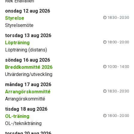
Rek Enavallen
onsdag 12 aug 2026
Styrelse
18:30 - 20:30
Styrelsemöte
torsdag 13 aug 2026
Löpträning
18:00 - 20:00
Löpträning (distans)
söndag 16 aug 2026
Breddkommitté 2026
10:00 - 14:00
Utvärdering/utveckling
måndag 17 aug 2026
Arrangörskommitté
18:30 - 20:30
Arrangörskommitté
tisdag 18 aug 2026
OL-träning
18:00 - 20:00
OL-/teknikträning
torsdag 20 aug 2026