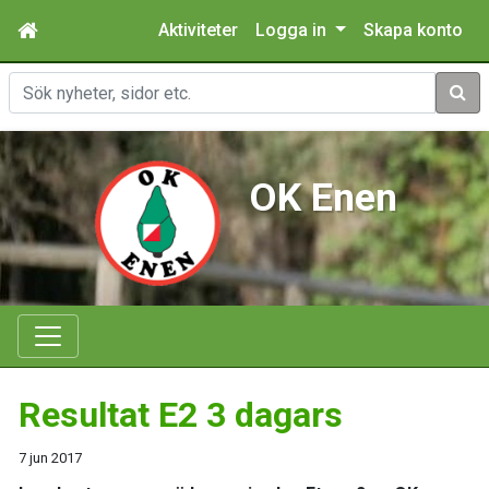
Aktiviteter
Logga in
Skapa konto
Sök
OK Enen
Resultat E2 3 dagars
7 jun 2017