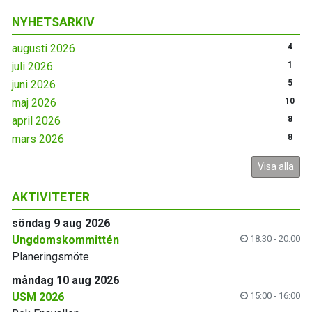
NYHETSARKIV
augusti 2026
4
juli 2026
1
juni 2026
5
maj 2026
10
april 2026
8
mars 2026
8
Visa alla
AKTIVITETER
söndag 9 aug 2026
Ungdomskommittén
18:30 - 20:00
Planeringsmöte
måndag 10 aug 2026
USM 2026
15:00 - 16:00