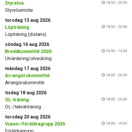
Styrelse
18:30 - 20:30
Styrelsemöte
torsdag 13 aug 2026
Löpträning
18:00 - 20:00
Löpträning (distans)
söndag 16 aug 2026
Breddkommitté 2026
10:00 - 14:00
Utvärdering/utveckling
måndag 17 aug 2026
Arrangörskommitté
18:30 - 20:30
Arrangörskommitté
tisdag 18 aug 2026
OL-träning
18:00 - 20:00
OL-/teknikträning
torsdag 20 aug 2026
Vuxen-/föräldragrupp 2026
18:00 - 19:30
Föräldragrupp