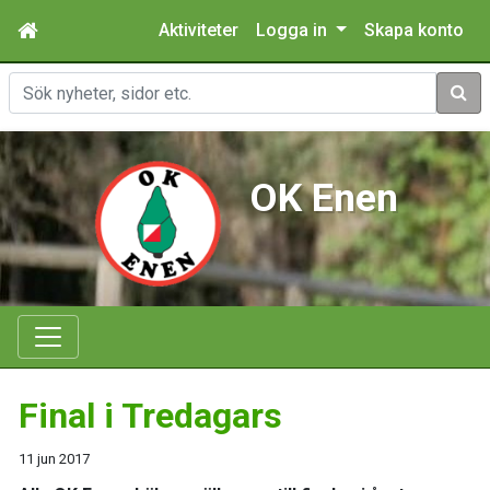
Aktiviteter
Logga in
Skapa konto
Sök
OK Enen
Final i Tredagars
11 jun 2017