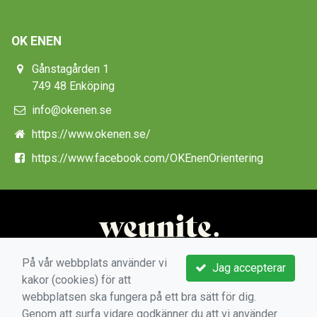
OK ENEN
Gånstagården 1
749 48 Enköping
info@okenen.se
https://www.okenen.se/
https://www.facebook.com/OKEnenOrientering
På vår webbplats använder vi
Jag accepterar
kakor (cookies) för att
webbplatsen ska fungera på ett bra sätt för dig.
Genom att surfa vidare godkänner du att vi använder