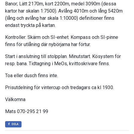
Banor; Lätt 2170m, kort 2200m, medel 3090m (dessa
kartor har skalan 1:7500). Avlång 4010m och lång 5420m
(lång och avlång har skala 1:10000) definitioner finns
endast tryckta på kartan.
Kontroller: Skärm och SI-enhet. Kompass och SI-pinne
finns för utlåning där nybörjarna har förtur.
Start i anslutning till stolpplan. Minutstart. Kösystem för
resp. bana. Tidtagning i MeOs, kvittoskrivare finns.
Toa eller dusch finns inte.
Prisutdelning för vintercup och tredagars ca kl 1930.
Välkomna
Mats 070-295 21 99
DELA