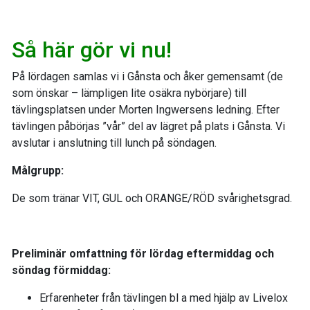
Så här gör vi nu!
På lördagen samlas vi i Gånsta och åker gemensamt (de
som önskar – lämpligen lite osäkra nybörjare) till
tävlingsplatsen under Morten Ingwersens ledning. Efter
tävlingen påbörjas ”vår” del av lägret på plats i Gånsta. Vi
avslutar i anslutning till lunch på söndagen.
Målgrupp:
De som tränar VIT, GUL och ORANGE/RÖD svårighetsgrad.
Preliminär omfattning för lördag eftermiddag och
söndag förmiddag:
Erfarenheter från tävlingen bl a med hjälp av Livelox