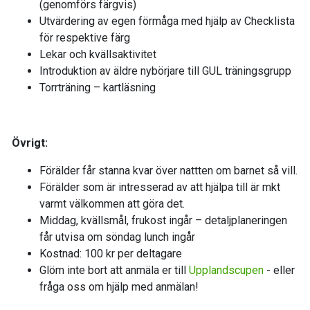
(genomförs färgvis)
Utvärdering av egen förmåga med hjälp av Checklista
för respektive färg
Lekar och kvällsaktivitet
Introduktion av äldre nybörjare till GUL träningsgrupp
Torrträning – kartläsning
Övrigt:
Förälder får stanna kvar över nattten om barnet så vill.
Förälder som är intresserad av att hjälpa till är mkt
varmt välkommen att göra det.
Middag, kvällsmål, frukost ingår – detaljplaneringen
får utvisa om söndag lunch ingår
Kostnad: 100 kr per deltagare
Glöm inte bort att anmäla er till
Upplandscupen
- eller
fråga oss om hjälp med anmälan!