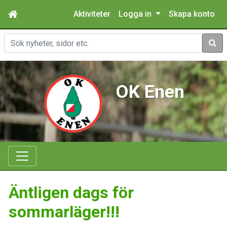
Aktiviteter
Logga in
Skapa konto
Sök
OK Enen
Äntligen dags för
sommarläger!!!