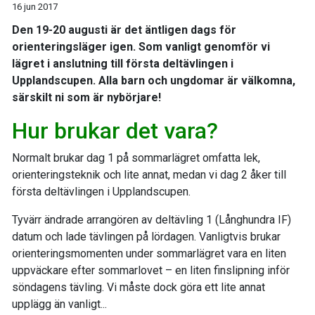
16 jun 2017
Den 19-20 augusti är det äntligen dags för
orienteringsläger igen. Som vanligt genomför vi
lägret i anslutning till första deltävlingen i
Upplandscupen. Alla barn och ungdomar är välkomna,
särskilt ni som är nybörjare!
Hur brukar det vara?
Normalt brukar dag 1 på sommarlägret omfatta lek,
orienteringsteknik och lite annat, medan vi dag 2 åker till
första deltävlingen i Upplandscupen.
Tyvärr ändrade arrangören av deltävling 1 (Långhundra IF)
datum och lade tävlingen på lördagen. Vanligtvis brukar
orienteringsmomenten under sommarlägret vara en liten
uppväckare efter sommarlovet – en liten finslipning inför
söndagens tävling. Vi måste dock göra ett lite annat
upplägg än vanligt...