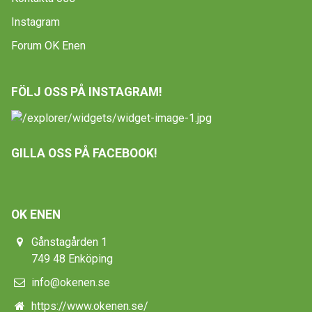
Instagram
Forum OK Enen
FÖLJ OSS PÅ INSTAGRAM!
GILLA OSS PÅ FACEBOOK!
OK ENEN
Gånstagården 1
749 48 Enköping
info@okenen.se
https://www.okenen.se/