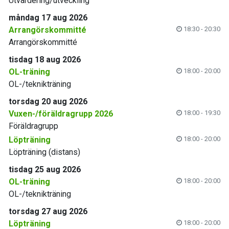
Utvärdering/utveckling
måndag 17 aug 2026
Arrangörskommitté
18:30 - 20:30
Arrangörskommitté
tisdag 18 aug 2026
OL-träning
18:00 - 20:00
OL-/teknikträning
torsdag 20 aug 2026
Vuxen-/föräldragrupp 2026
18:00 - 19:30
Föräldragrupp
Löpträning
18:00 - 20:00
Löpträning (distans)
tisdag 25 aug 2026
OL-träning
18:00 - 20:00
OL-/teknikträning
torsdag 27 aug 2026
Löpträning
18:00 - 20:00