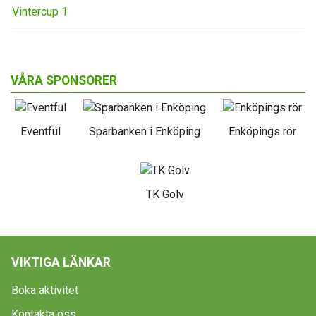
Vintercup 1
VÅRA SPONSORER
Eventful
Sparbanken i Enköping
Enköpings rör
TK Golv
VIKTIGA LÄNKAR
Boka aktivitet
Kontakta oss