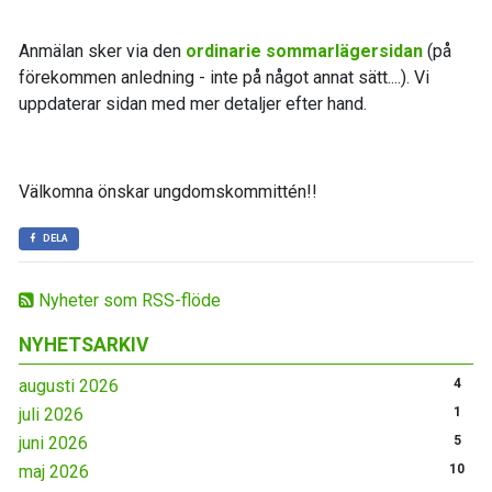
Anmälan sker via den
ordinarie sommarlägersidan
(på
förekommen anledning - inte på något annat sätt....). Vi
uppdaterar sidan med mer detaljer efter hand.
Välkomna önskar ungdomskommittén!!
DELA
Nyheter som RSS-flöde
NYHETSARKIV
augusti 2026
4
juli 2026
1
juni 2026
5
maj 2026
10