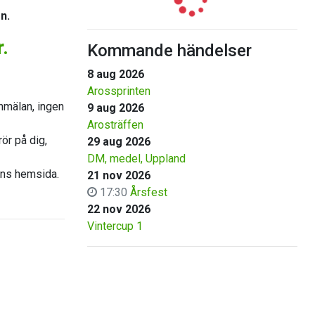
n.
.
Kommande händelser
8 aug 2026
Arossprinten
anmälan, ingen
9 aug 2026
Arosträffen
ör på dig,
29 aug 2026
DM, medel, Uppland
nens hemsida.
21 nov 2026
17:30
Årsfest
22 nov 2026
Vintercup 1