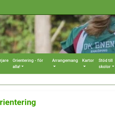
rjare
Orientering - för
Arrangemang
Kartor
Stöd till
alla!
skolor
rientering