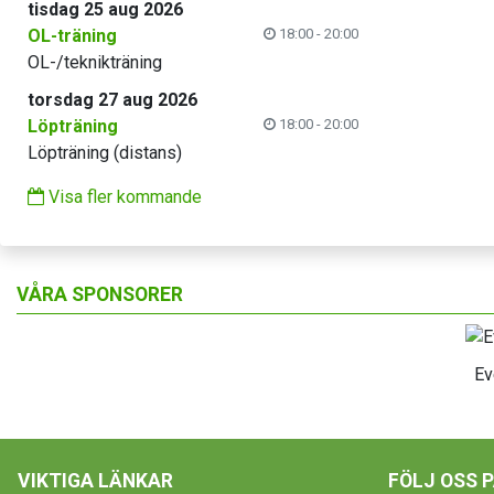
tisdag 25 aug 2026
OL-träning
18:00 - 20:00
OL-/teknikträning
torsdag 27 aug 2026
Löpträning
18:00 - 20:00
Löpträning (distans)
Visa fler kommande
VÅRA SPONSORER
Ev
VIKTIGA LÄNKAR
FÖLJ OSS 