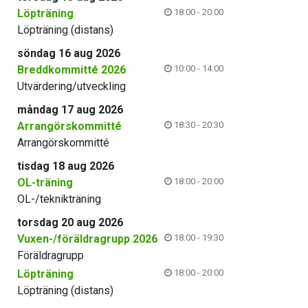
Löpträning
18:00 - 20:00
Löpträning (distans)
söndag 16 aug 2026
Breddkommitté 2026
10:00 - 14:00
Utvärdering/utveckling
måndag 17 aug 2026
Arrangörskommitté
18:30 - 20:30
Arrangörskommitté
tisdag 18 aug 2026
OL-träning
18:00 - 20:00
OL-/teknikträning
torsdag 20 aug 2026
Vuxen-/föräldragrupp 2026
18:00 - 19:30
Föräldragrupp
Löpträning
18:00 - 20:00
Löpträning (distans)