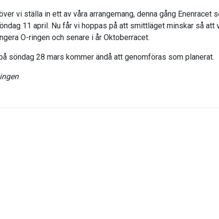
ver vi ställa in ett av våra arrangemang, denna gång Enenracet 
 söndag 11 april. Nu får vi hoppas på att smittläget minskar så att v
ngera O-ringen och senare i år Oktoberracet.
på söndag 28 mars kommer ändå att genomföras som planerat.
ingen