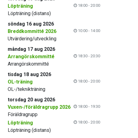
Löpträning
18:00 - 20:00
Löpträning (distans)
söndag 16 aug 2026
Breddkommitté 2026
10:00 - 14:00
Utvärdering/utveckling
måndag 17 aug 2026
Arrangörskommitté
18:30 - 20:30
Arrangörskommitté
tisdag 18 aug 2026
OL-träning
18:00 - 20:00
OL-/teknikträning
torsdag 20 aug 2026
Vuxen-/föräldragrupp 2026
18:00 - 19:30
Föräldragrupp
Löpträning
18:00 - 20:00
Löpträning (distans)