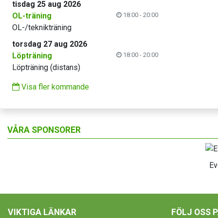
tisdag 25 aug 2026
OL-träning
18:00 - 20:00
OL-/teknikträning
torsdag 27 aug 2026
Löpträning
18:00 - 20:00
Löpträning (distans)
Visa fler kommande
VÅRA SPONSORER
Ev
VIKTIGA LÄNKAR
FÖLJ OSS 