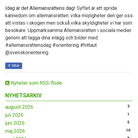
Idag är det Allemansrättens dag!
Syftet är att sprida
kännedom om allemansrätten: vilka möjligheter den ger oss
att vistas i skogen men också vilka skyldigheter vi har som
besökare. Uppmärksamma Allemansrätten i sociala medier
genom att tagga dina inlägg och bilder med:
#allemansrättensdag #orientering #hittaut
@svenskorientering
DELA
Nyheter som RSS-flöde
NYHETSARKIV
augusti 2026
3
juli 2026
1
juni 2026
5
maj 2026
10