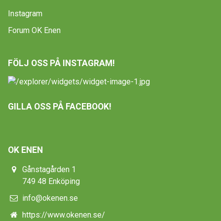
Instagram
Forum OK Enen
FÖLJ OSS PÅ INSTAGRAM!
GILLA OSS PÅ FACEBOOK!
OK ENEN
Gånstagården 1
749 48 Enköping
info@okenen.se
https://www.okenen.se/