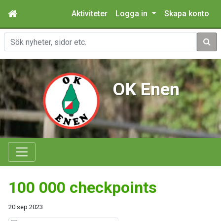
Aktiviteter
Logga in
Skapa konto
Sök
OK Enen
100 000 checkpoints
20 sep 2023