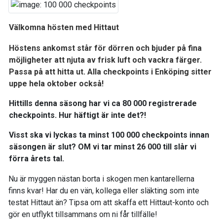
Välkomna hösten med Hittaut
Höstens ankomst står för dörren och bjuder på fina
möjligheter att njuta av frisk luft och vackra färger.
Passa på att hitta ut. Alla checkpoints i Enköping sitter
uppe hela oktober också!
Hittills denna säsong har vi ca 80 000 registrerade
checkpoints. Hur häftigt är inte det?!
Visst ska vi lyckas ta minst 100 000 checkpoints innan
säsongen är slut? OM vi tar minst 26 000 till slår vi
förra årets tal.
Nu är myggen nästan borta i skogen men kantarellerna
finns kvar! Har du en vän, kollega eller släkting som inte
testat Hittaut än? Tipsa om att skaffa ett Hittaut-konto och
gör en utflykt tillsammans om ni får tillfälle!