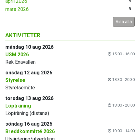
april 2026
8
mars 2026
8
Visa alla
AKTIVITETER
måndag 10 aug 2026
USM 2026
15:00 - 16:00
Rek Enavallen
onsdag 12 aug 2026
Styrelse
18:30 - 20:30
Styrelsemöte
torsdag 13 aug 2026
Löpträning
18:00 - 20:00
Löpträning (distans)
söndag 16 aug 2026
Breddkommitté 2026
10:00 - 14:00
Utvärdering/utveckling