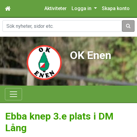
Aktiviteter
Logga in
Skapa konto
Sök
OK Enen
Ebba knep 3.e plats i DM
Lång