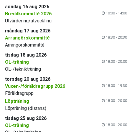
söndag 16 aug 2026
Breddkommitté 2026
10:00 - 14:00
Utvärdering/utveckling
måndag 17 aug 2026
Arrangörskommitté
18:30 - 20:30
Arrangörskommitté
tisdag 18 aug 2026
OL-träning
18:00 - 20:00
OL-/teknikträning
torsdag 20 aug 2026
Vuxen-/föräldragrupp 2026
18:00 - 19:30
Föräldragrupp
Löpträning
18:00 - 20:00
Löpträning (distans)
tisdag 25 aug 2026
OL-träning
18:00 - 20:00