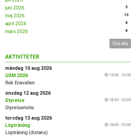
juni 2026
5
maj 2026
10
april 2026
8
mars 2026
8
Visa alla
AKTIVITETER
måndag 10 aug 2026
USM 2026
15:00 - 16:00
Rek Enavallen
onsdag 12 aug 2026
Styrelse
18:30 - 20:30
Styrelsemöte
torsdag 13 aug 2026
Löpträning
18:00 - 20:00
Löpträning (distans)