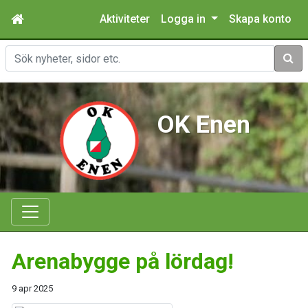
Aktiviteter
Logga in
Skapa konto
Sök
OK Enen
Arenabygge på lördag!
9 apr 2025