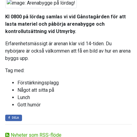
Kl 0800 på lördag samlas vi vid Gånstagården för att
lasta materiel och påbörja arenabygge och
kontrollutsättning vid Utmyrby.
Erfarenhetsmässigt är arenan klar vid 14-tiden. Du
nybörjare är också välkommen att få en bild av hur en arena
byggs upp.
Tag med:
Förstärkningsplagg
Något att sitta på
Lunch
Gott humör
DELA
Nyheter som RSS-flöde