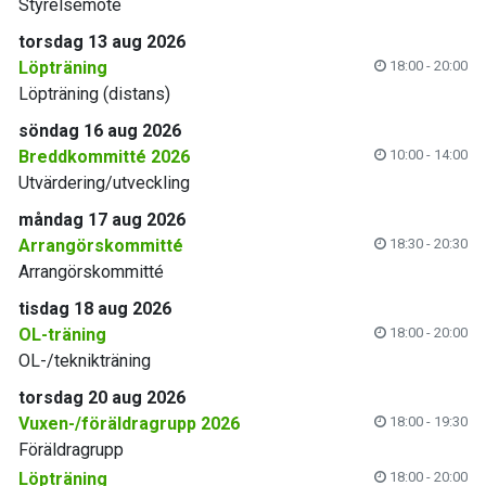
Styrelsemöte
torsdag 13 aug 2026
Löpträning
18:00 - 20:00
Löpträning (distans)
söndag 16 aug 2026
Breddkommitté 2026
10:00 - 14:00
Utvärdering/utveckling
måndag 17 aug 2026
Arrangörskommitté
18:30 - 20:30
Arrangörskommitté
tisdag 18 aug 2026
OL-träning
18:00 - 20:00
OL-/teknikträning
torsdag 20 aug 2026
Vuxen-/föräldragrupp 2026
18:00 - 19:30
Föräldragrupp
Löpträning
18:00 - 20:00